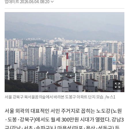
업데이트
2026.06.04. 08:20
서울 강북구 북서울꿈의숲에서 바라본 도봉구 아파트 단지 모습. /뉴스1
서울 외곽의 대표적인 서민 주거지로 꼽히는 노도강(노원
·도봉·강북구)에서도 월세 300만원 시대가 열렸다. 강남3
구(강남·서초·송파구)나 마용성(마포·용산·성동구) 등