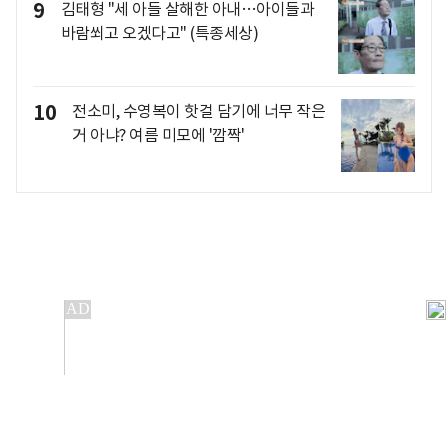
9
김태형 "세 아들 살해한 아내…아이들과
바람쐬고 오겠다고" (특종세상)
10
전소미, 수영복이 핫걸 담기에 너무 작은
거 아냐? 여름 미모에 '깜짝'
개인정보처리방침
앱설치(Android)
본 사이트의 주가 시세정보는 정보 제공 목적이며, 오류가
발생하거나 지연될 수 있습니다.