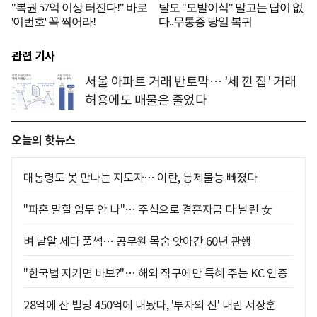
관련 기사
서울 아파트 거래 반토막… '세 낀 집' 거래
허용에도 매물은 줄었다
오늘의 핫뉴스
대통령도 못 만나는 지도자… 이란, 통제불능 빠졌다
"파혼 말할 엄두 안 나"… 주식으로 결혼자금 다 날린 女
벼 낱알 세다 풀썩… 공무원 목숨 앗아간 60년 관행
"한국법 지키면 바보?"… 해외 직구에만 특혜 주는 KC 인증
28억에 산 빌딩 450억에 내놨다, '투자의 신' 내린 서장훈