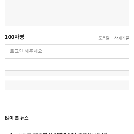
100자평
도움말
삭제기준
많이 본 뉴스