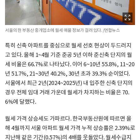
서울의 한 부동산 중개업소에 월세 매물 정보가 걸려 있다. /연합뉴스
특히 신축 아파트를 중심으로 월세 선호 현상이 두드러지
고 있다. 올해 1~4월 기준 준공 5년 이하 준신축 단지의 월
세 비율은 66.7%로 나타났다. 이어 6~10년 55.8%, 11~20
년 51.7%, 21~30년 40.2%, 30년 초과 39.3% 순이었다.
서울에서 최근 2년(2024~2025년) 내 입주한 신축 단지의
경우 전체 임대 거래 가운데 월세가 차지하는 비율은 70.
6%에 달했다.
월세 가격 상승세도 가파르다. 한국부동산원에 따르면 올
해 4월까지 서울 아파트 월세 가격 누적 상승률은 2.39%로
지난해 같은 기간(0.57%)의 4배를 웃돌았다. 월세수급지