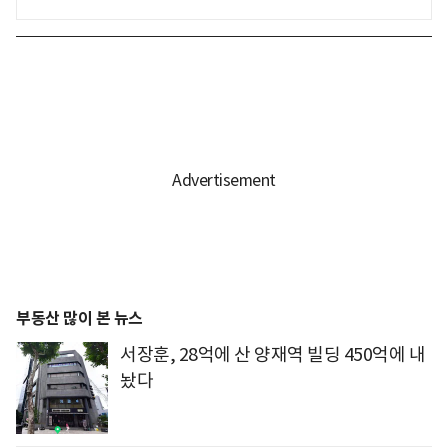
부동산 많이 본 뉴스
서장훈, 28억에 산 양재역 빌딩 450억에 내
놨다