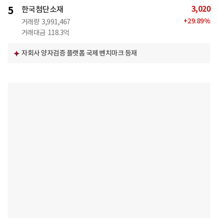
3,020
5
한국첨단소재
+
29.89
%
거래량
3,991,467
거래대금
118.3억
자회사 양자검증 플랫폼 국제 벤치마크 등재