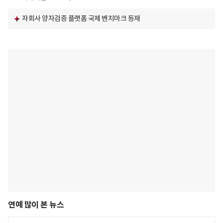
자회사 양자검증 플랫폼 국제 벤치마크 등재
연예 많이 본 뉴스