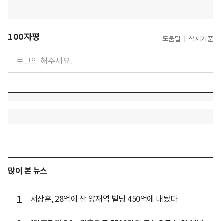
100자평
도움말
삭제기준
많이 본 뉴스
1
서장훈, 28억에 산 양재역 빌딩 450억에 내놨다