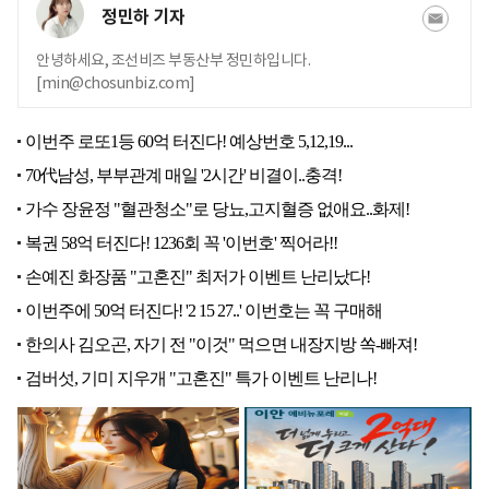
정민하 기자
안녕하세요, 조선비즈 부동산부 정민하입니다.
[min@chosunbiz.com]