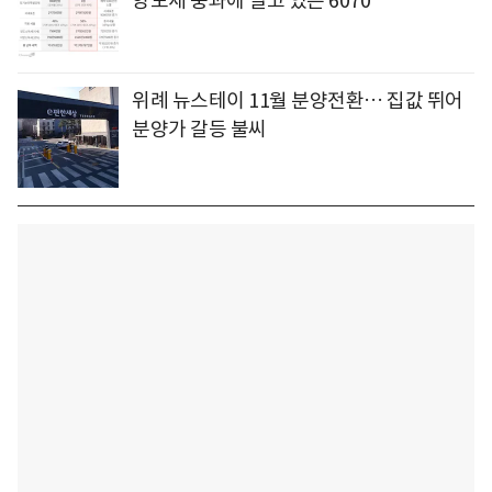
양도세 중과에 떨고 있는 6070
위례 뉴스테이 11월 분양전환… 집값 뛰어
분양가 갈등 불씨