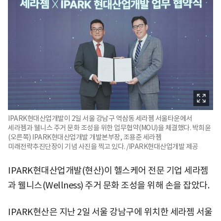
IPARK현대산업개발이 2일 서울 강남구 역삼동 세라젬 서울타운에서
세라젬과 웰니스 주거 문화 조성을 위한 업무협약(MOU)을 체결했다. 박희윤
(오른쪽) IPARK현대산업개발 개발본부장, 조용준 세라젬
미래전략추진단장이 기념 사진을 찍고 있다. /IPARK현대산업개발 제공
IPARK현대산업개발(현산)이 헬스케어 전문 기업 세라젬
과 웰니스(Wellness) 주거 문화 조성을 위해 손을 잡았다.
IPARK현산은 지난 2일 서울 강남구에 위치한 세라젬 서울