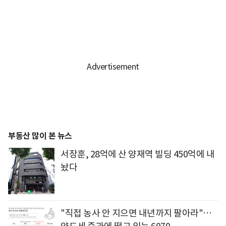
부동산 많이 본 뉴스
서장훈, 28억에 산 양재역 빌딩 450억에 내
놨다
"직접 농사 안 지으면 내년까지 팔아라"…