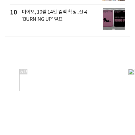
10
미야오, 10월 14일 컴백 확정..신곡
'BURNING UP' 발표
개인정보처리방침
앱설치(Android)
본 사이트의 주가 시세정보는 정보 제공 목적이며, 오류가
발생하거나 지연될 수 있습니다.
이용에 따른 책임은 이용자 본인에게 있으며, 당사는 법적 책임을
지지 않습니다. 게시된 정보는 무단 복제·배포할 수 없습니다.
Copyright 조선비즈 All rights reserved.