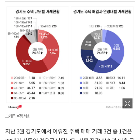
그래픽=정서희
지난 3월 경기도에서 이뤄진 주택 매매 거래 3건 중 1건은