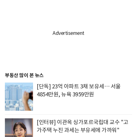
부동산 많이 본 뉴스
[단독] 23억 아파트 3채 보유세… 서울
4854만원, 뉴욕 3959만원
[인터뷰] 이관옥 싱가포르국립대 교수 "고
가주택 누진 과세는 부유세에 가까워"