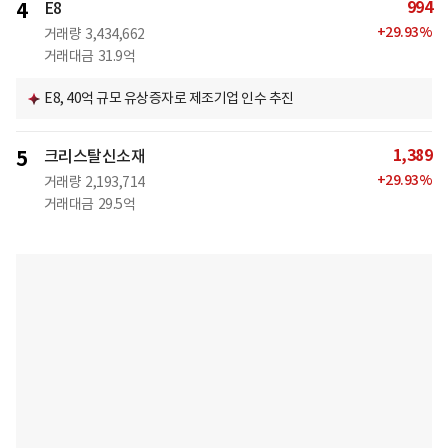
994
4
E8
+
29.93
%
거래량
3,434,662
거래대금
31.9억
E8, 40억 규모 유상증자로 제조기업 인수 추진
1,389
5
크리스탈신소재
+
29.93
%
거래량
2,193,714
거래대금
29.5억