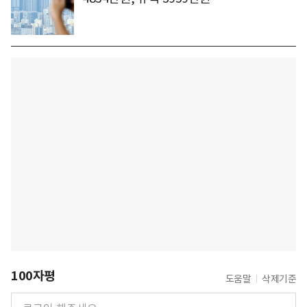
100자평
도움말
삭제기준