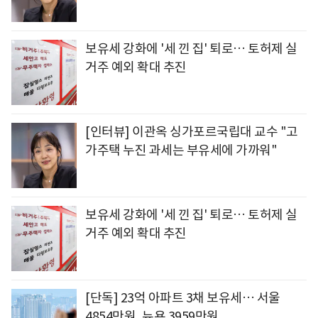
보유세 강화에 '세 낀 집' 퇴로… 토허제 실
거주 예외 확대 추진
[인터뷰] 이관옥 싱가포르국립대 교수 "고
가주택 누진 과세는 부유세에 가까워"
보유세 강화에 '세 낀 집' 퇴로… 토허제 실
거주 예외 확대 추진
[단독] 23억 아파트 3채 보유세… 서울
4854만원, 뉴욕 3959만원