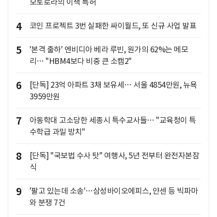
모토로라의 이색 특허
4
코인 프로젝트 3번 실패한 싸이월드, 또 신규 사업 발표
5
'본격 출하' 엔비디아 베라 루빈, 원가의 62%는 메모
리… "HBM4보다 비중 큰 소캠2"
6
[단독] 23억 아파트 3채 보유세… 서울 4854만원, 뉴욕
3959만원
7
아동학대 고소당한 세종시 특수교사들… "교육청이 특
수학급 과밀 방치"
8
[단독] "국보법 수사 탓" 여행사, 5년 전부터 완전자본잠
식
9
'팔고 있는데 소송'…삼성바이오에피스, 얀센 등 빅파마
와 분쟁 7건