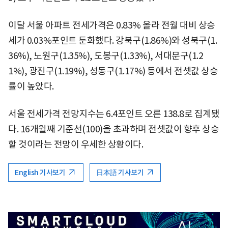
이달 서울 아파트 전세가격은 0.83% 올라 전월 대비 상승
세가 0.03%포인트 둔화했다. 강북구(1.86%)와 성북구(1.
36%), 노원구(1.35%), 도봉구(1.33%), 서대문구(1.2
1%), 광진구(1.19%), 성동구(1.17%) 등에서 전셋값 상승
률이 높았다.
서울 전세가격 전망지수는 6.4포인트 오른 138.8로 집계됐
다. 16개월째 기준선(100)을 초과하며 전셋값이 향후 상승
할 것이라는 전망이 우세한 상황이다.
English 기사보기
日本語 기사보기