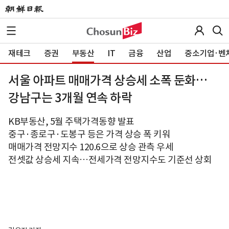
재테크
증권
부동산
IT
금융
산업
중소기업·벤
서울 아파트 매매가격 상승세 소폭 둔화…
강남구는 3개월 연속 하락
KB부동산, 5월 주택가격동향 발표
중구·종로구·도봉구 등은 가격 상승 폭 키워
매매가격 전망지수 120.6으로 상승 관측 우세
전셋값 상승세 지속…전세가격 전망지수도 기준선 상회