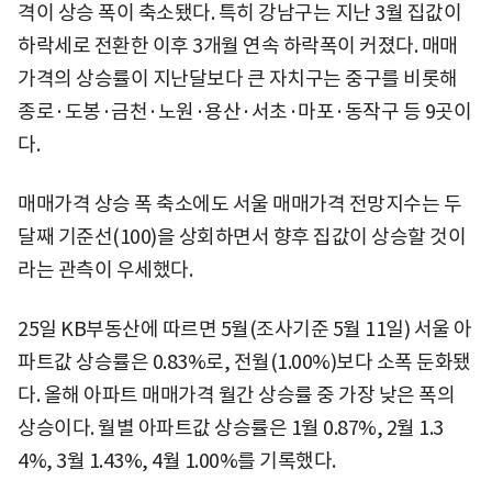
격이 상승 폭이 축소됐다. 특히 강남구는 지난 3월 집값이
하락세로 전환한 이후 3개월 연속 하락폭이 커졌다. 매매
가격의 상승​률이 지난달보다 큰 자치구는 중구를 비롯해
종로·도봉·금천·노원·용산·서초·마포·동작구 등 9곳이
다.
매매가격 상승 폭 축소에도 서울 매매가격 전망지수는 두
달째 기준선(100)을 상회하면서 향후 집값이 상승할 것이
라는 관측이 우세했다.
25일 KB부동산에 따르면 5월(조사기준 5월 11일) 서울 아
파트값 상승률은 0.83%로, 전월(1.00%)보다 소폭 둔화됐
다. 올해 아파트 매매가격 월간 상승률 중 가장 낮은 폭의
상승이다. 월별 아파트값 상승률은 1월 0.87%, 2월 1.3
4%, 3월 1.43%, 4월 1.00%를 기록했다.