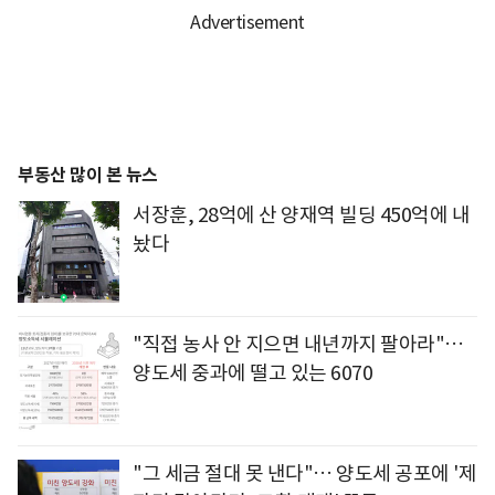
부동산 많이 본 뉴스
서장훈, 28억에 산 양재역 빌딩 450억에 내
놨다
"직접 농사 안 지으면 내년까지 팔아라"…
양도세 중과에 떨고 있는 6070
"그 세금 절대 못 낸다"… 양도세 공포에 '제