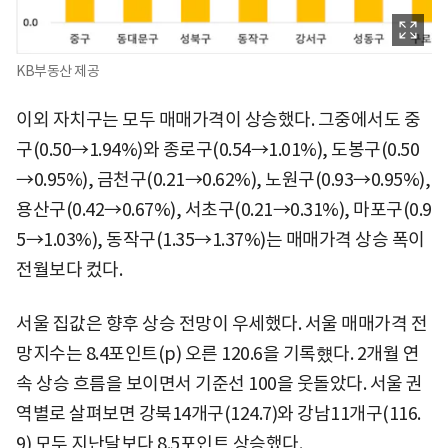
KB부동산 제공
이외 자치구는 모두 매매가격이 상승했다. 그중에서도 중
구(0.50→1.94%)와 종로구(0.54→1.01%), 도봉구(0.50
→0.95%), 금천구(0.21→0.62%), 노원구(0.93→0.95%),
용산구(0.42→0.67%), 서초구(0.21→0.31%), 마포구(0.9
5→1.03%), 동작구(1.35→1.37%)는 매매가격 상승 폭이
전월보다 컸다.
서울 집값은 향후 상승 전망이 우세했다. 서울 매매가격 전
망지수는 8.4포인트(p) 오른 120.6을 기록헀다. 2개월 연
속 상승 흐름을 보이면서 기준선 100을 웃돌았다. 서울 권
역별로 살펴보면 강북14개구(124.7)와 강남11개구(116.
9) 모두 지난달보다 8.5포인트 상승했다.