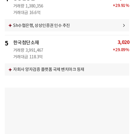
+
29.91
%
거래량
1,380,356
거래대금
16.6억
Sh수협은행, 상상인증권 인수 추진
3,020
5
한국첨단소재
+
29.89
%
거래량
3,991,467
거래대금
118.3억
자회사 양자검증 플랫폼 국제 벤치마크 등재