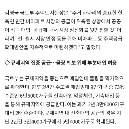
김영국 국토부 주택토지실장은 "주거 사다리의 중요한 한
축인 민간 비아파트 시장의 공급이 위축된 상황에서 공공
이 적극 매입·공급에 나서 시장 정상화를 뒷받침할 것"이
라며 "전·월세 시장 안정 등을 위해 비아파트 등 주택공급
확대방안을 지속적으로 마련하겠다"고 말했다.
◇ 규제지역 집중 공급…물량 확보 위해 부분매입 허용
국토부는 규제지역을 중심으로 매입임대 물량을 획기적으
로 확대한다. 향후 2년간 수도권 매입임대 9만가구 중 73%
수준인 6만6000가구를 신축매입 약정체결, 기축매입 등
을 통해 규제지역에 공급한다. 이는 과거 2년 3만6000가구
대비 2배 수준이다. 규제지역 내 신축매입 공급의 경우 지
난 2년간 3만4000가구에서 5만4000가구로 확대된다.