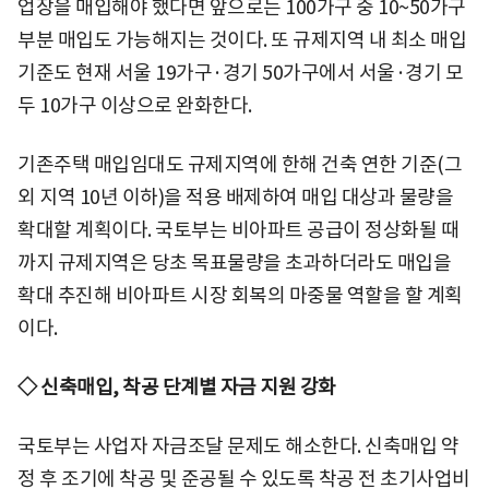
업장을 매입해야 했다면 앞으로는 100가구 중 10~50가구
부분 매입도 가능해지는 것이다. 또 규제지역 내 최소 매입
기준도 현재 서울 19가구·경기 50가구에서 서울·경기 모
두 10가구 이상으로 완화한다.
기존주택 매입임대도 규제지역에 한해 건축 연한 기준(그
외 지역 10년 이하)을 적용 배제하여 매입 대상과 물량을
확대할 계획이다. 국토부는 비아파트 공급이 정상화될 때
까지 규제지역은 당초 목표물량을 초과하더라도 매입을
확대 추진해 비아파트 시장 회복의 마중물 역할을 할 계획
이다.
◇ 신축매입, 착공 단계별 자금 지원 강화
국토부는 사업자 자금조달 문제도 해소한다. 신축매입 약
정 후 조기에 착공 및 준공될 수 있도록 착공 전 초기사업비