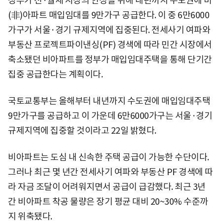
정부가 전·월세 시장의 안정을 위해 내년까지 수도권에 비
(非)아파트 매입임대를 9만가구 공급한다. 이 중 6만6000
가구가 서울·경기 규제지역에 집중된다. 전세사기 여파와
부동산 프로젝트파이낸싱(PF) 경색에 따라 민간 시장에서
축소됐던 비아파트를 정부가 매입임대주택을 통해 단기간
집중 공급한다는 계획이다.
국토교통부는 올해부터 내년까지 수도권에 매입임대주택
9만가구를 공급하고 이 가운데 6만6000가구는 서울·경기
규제지역에 집중할 것이라고 22일 밝혔다.
비아파트는 도심 내 신속한 주택 공급이 가능한 수단이다.
그러나 최근 몇 년간 전세사기 여파와 부동산 PF 경색에 따
라 자금 조달이 어려워지면서 공급이 급감했다. 최근 3년
간 비아파트 착공 물량은 장기 평균 대비 20~30% 수준까
지 위축됐다.