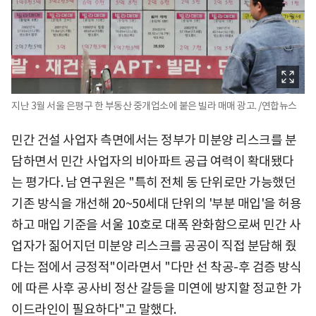
지난 3월 서울 은평구 한 부동산 중개업소에 붙은 빌라 매매 광고. /연합뉴스
민간 건설 사업자 측면에서는 정부가 미분양 리스크를 분
담하면서 민간 사업자의 비아파트 공급 여력이 확대됐다
는 평가다. 남 연구원은 "특히 전체 동 단위로만 가능했던
기존 방식을 개선해 20~50세대 단위의 '부분 매입'을 허용
하고 매입 기준을 서울 10호로 대폭 완화함으로써 민간 사
업자가 짊어지던 미분양 리스크를 공공이 직접 분담해 줬
다는 점에서 긍정적"이라면서 "다만 선 착공-후 검증 방식
에 따른 사후 공사비 정산 갈등을 미연에 방지할 정교한 가
이드라인이 필요하다"고 말했다.