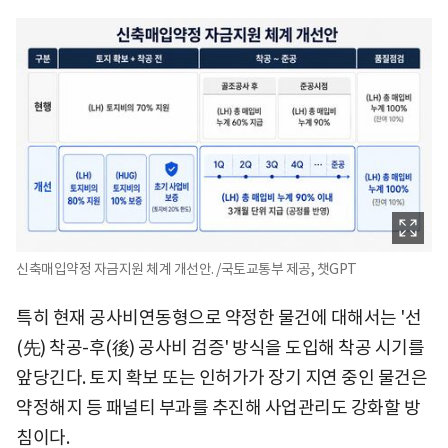
신축매입약정 자금지원 체계 개선안. /국토교통부 제공, 챗GPT
특히 현재 공사비연동형으로 약정한 물건에 대해서는 '선
(先) 착공-후(後) 공사비 검증' 방식을 도입해 착공 시기를
앞당긴다. 토지 확보 또는 인허가가 장기 지연 중인 물건은
약정해지 등 패널티 부과를 추진해 사업관리도 강화할 방
침이다.