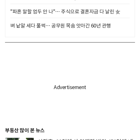
"파혼 말할 엄두 안 나"… 주식으로 결혼자금 다 날린 女
벼 낱알 세다 풀썩… 공무원 목숨 앗아간 60년 관행
부동산 많이 본 뉴스