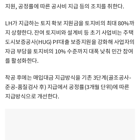
지원, 공정률에 따른 공사비 지급 등의 조치를 취한다.
LH가 지급하는 토지 확보 지원금을 토지비의 최대 80%까
지 상향한다. 잔여 토지비와 설계비 등 초기 사업비는 주택
도시보증공사(HUG) PF대출 보증지원을 강화해 사업자의
자금 부담을 토지비의 10% 수준까지 대폭 낮춰 민간 참여
를 활성화한다.
착공 후에는 매입대금 지급방식을 기존 3단계(골조공사-
준공-품질검사 후) 지급에서 공정률(3개월 단위)에 따른
지급방식으로 개선한다.