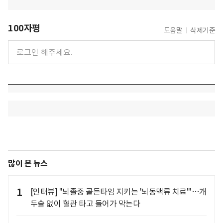
100자평
도움말
삭제기준
많이 본 뉴스
1
[인터뷰] "뇌졸중 골든타임 지키는 '뇌동맥류 치료'"…개
두술 없이 혈관 타고 들어가 막는다