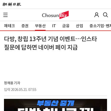
재테크
증권
부동산
IT
금융
산업
중소기업·벤
다방, 창립 13주년 기념 이벤트…인스타
질문에 답하면 네이버 페이 지급
정해용 기자
입력
2026.05.21. 07:55