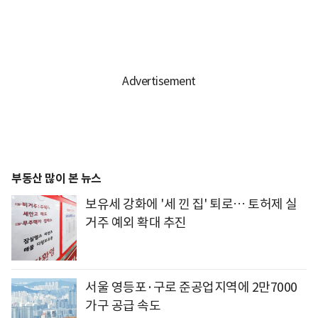
부동산 많이 본 뉴스
보유세 강화에 '세 낀 집' 퇴로… 토허제 실
거주 예외 확대 추진
서울 영등포·구로 준공업지역에 2만7000
가구 공급 속도