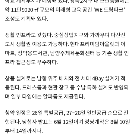
학교 계획부지가 예정돼 있다. 왕숙2지구 내 근린공원에는
약 11만9020㎡ 규모의 미래형 교육 공간 'WE 드림파크'
조성도 계획돼 있다.
생활 인프라도 갖췄다. 중심상업지구와 가까우며 다산신
도시 생활권 이용도 가능하다. 현대프리미엄아울렛과 이
마트, 정약용도서관, 남양주체육문화센터 등 기존 생활 인
프라 접근성도 우수하다.
상품 설계로는 남향 위주 배치와 전 세대 4Bay 설계가 적
용된다. 드레스룸과 현관 창고 등 수납 특화 설계도 반영되
며 일부 타입에는 알파룸도 제공된다.
청약 일정은 26일 특별공급, 27~28일 일반공급 순으로 진
행된다. 당첨자 발표는 6월 12일이며 정당계약은 8월 10일
부터 14일까지다.