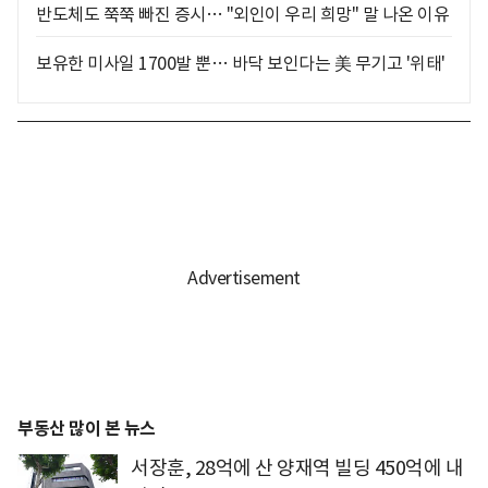
반도체도 쭉쭉 빠진 증시… "외인이 우리 희망" 말 나온 이유
보유한 미사일 1700발 뿐… 바닥 보인다는 美 무기고 '위태'
부동산 많이 본 뉴스
서장훈, 28억에 산 양재역 빌딩 450억에 내