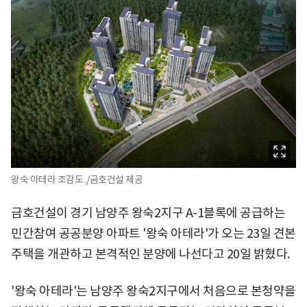
왕숙 아테라 조감도 ./금호건설 제공
금호건설이 경기 남양주 왕숙2지구 A-1블록에 공급하는
민간참여 공공분양 아파트 '왕숙 아테라'가 오는 23일 견본
주택을 개관하고 본격적인 분양에 나선다고 20일 밝혔다.
'왕숙 아테라'는 남양주 왕숙2지구에서 처음으로 본청약을