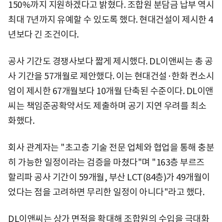
150%까지 지원하겠다고 밝혔다. 조합원 분담금 납부 역시
최대 7년까지 유예할 수 있도록 했다. 현대건설이 제시한 4
년보다 긴 조건이다.
공사 기간도 경쟁사보다 짧게 제시했다. DL이앤씨는 총 공
사 기간을 57개월로 제안했다. 이는 현대건설·한화 컨소시
엄이 제시한 67개월보다 10개월 단축된 수준이다. DL이앤
씨는 책임준공확약서도 제출하며 공기 지연 우려를 최소
화했다.
회사 관계자는 "초고층 기술 전문 업체와 협업을 통해 충분
히 가능한 일정이라는 검증을 마쳤다"며 "163층 부르즈
할리파 공사 기간이 59개월, 부산 LCT(84층)가 49개월이
었다는 점을 고려하면 무리한 일정이 아니다"라고 했다.
DL이앤씨는 상가 면적을 확대해 조합원의 수입을 극대화