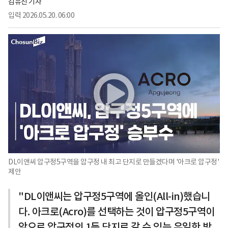
김유진 기자
입력
2026.05.20. 06:00
DL이앤씨 압구정5구역을 압구정 내 최고 단지로 만들겠다며 '아크로 압구정'
제안
"DL이앤씨는 압구정5구역에 올인(All-in)했습니
다. 아크로(Acro)를 선택하는 것이 압구정5구역이
앞으로 압구정의 1등 단지로 갈 수 있는 유일한 방