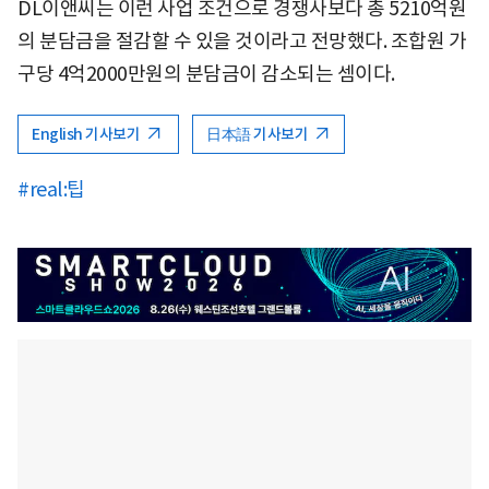
DL이앤씨는 이런 사업 조건으로 경쟁사보다 총 5210억원
의 분담금을 절감할 수 있을 것이라고 전망했다. 조합원 가
구당 4억2000만원의 분담금이 감소되는 셈이다.
English 기사보기
日本語 기사보기
#real:팁