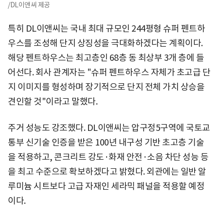
/DL이앤씨 제공
특히 DL이앤씨는 국내 최대 규모인 244평형 슈퍼 펜트하
우스를 조성해 단지 상징성을 극대화하겠다는 계획이다.
해당 펜트하우스는 최고층인 68층 동 최상부 3개 층에 들
어선다. 회사 관계자는 "슈퍼 펜트하우스 자체가 초고급 단
지 이미지를 형성하며 장기적으로 단지 전체 가치 상승을
견인할 것"이라고 말했다.
주거 성능도 강조했다. DL이앤씨는 압구정5구역에 국토교
통부 신기술 인증을 받은 100년 내구성 기반 초고층 기술
을 적용하고, 콘크리트 강도·화재 안전·소음 차단 성능 등
을 최고 수준으로 확보하겠다고 밝혔다. 외관에는 일반 알
루미늄 시트보다 고급 자재인 세라믹 패널을 적용할 예정
이다.