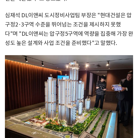
심재석 DL이앤씨 도시정비사업팀 부장은 "현대건설은 압
구정2·3구역 수준을 뛰어넘는 조건을 제시하지 못했
다"며 "DL이앤씨는 압구정5구역에 역량을 집중해 가장 완
성도 높은 설계와 사업 조건을 준비했다"고 말했다.