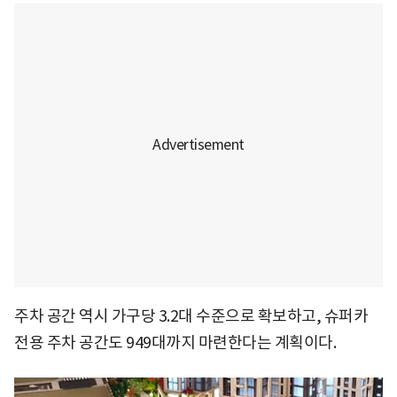
주차 공간 역시 가구당 3.2대 수준으로 확보하고, 슈퍼카
전용 주차 공간도 949대까지 마련한다는 계획이다.