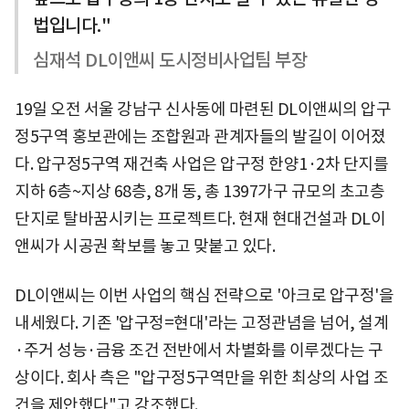
법입니다."
심재석 DL이앤씨 도시정비사업팀 부장
19일 오전 서울 강남구 신사동에 마련된 DL이앤씨의 압구
정5구역 홍보관에는 조합원과 관계자들의 발길이 이어졌
다. 압구정5구역 재건축 사업은 압구정 한양1·2차 단지를
지하 6층~지상 68층, 8개 동, 총 1397가구 규모의 초고층
단지로 탈바꿈시키는 프로젝트다. 현재 현대건설과 DL이
앤씨가 시공권 확보를 놓고 맞붙고 있다.
DL이앤씨는 이번 사업의 핵심 전략으로 '아크로 압구정'을
내세웠다. 기존 '압구정=현대'라는 고정관념을 넘어, 설계
·주거 성능·금융 조건 전반에서 차별화를 이루겠다는 구
상이다. 회사 측은 "압구정5구역만을 위한 최상의 사업 조
건을 제안했다"고 강조했다.