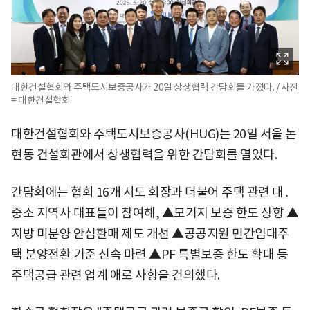
대한건설협회와 주택도시보증공사가 20일 상생협력 간담회를 가졌다. / 사진
= 대한건설협회
대한건설협회와 주택도시보증공사(HUG)는 20일 서울 논
현동 건설회관에서 상생협력을 위한 간담회를 열었다.
간담회에는 협회 16개 시도 회장과 더불어 주택 관련 대․
중소 지역사 대표들이 참여해, ▲모기지 보증 한도 상향 ▲
지방 미분양 안심환매 제도 개선 ▲공공지원 민간임대주
택 분양전환 기준 신속 마련 ▲PF 특별보증 한도 확대 등
주택공급 관련 업계 애로 사항을 건의했다.