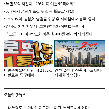
오늘의 핫뉴스
대통령도 못 만나는 지도자… 이란, 통제불능 빠졌다