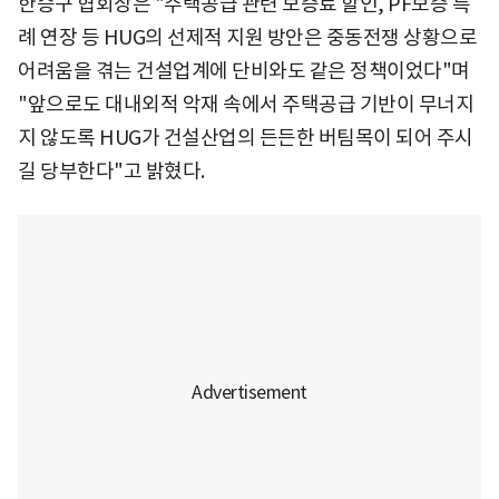
한승구 협회장은 "주택공급 관련 보증료 할인, PF보증 특
례 연장 등 HUG의 선제적 지원 방안은 중동전쟁 상황으로
어려움을 겪는 건설업계에 단비와도 같은 정책이었다"며
"앞으로도 대내외적 악재 속에서 주택공급 기반이 무너지
지 않도록 HUG가 건설산업의 든든한 버팀목이 되어 주시
길 당부한다"고 밝혔다.