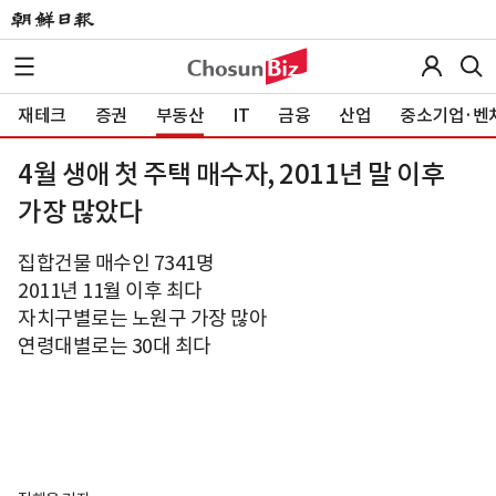
재테크
증권
부동산
IT
금융
산업
중소기업·벤
4월 생애 첫 주택 매수자, 2011년 말 이후
가장 많았다
집합건물 매수인 7341명
2011년 11월 이후 최다
자치구별로는 노원구 가장 많아
연령대별로는 30대 최다