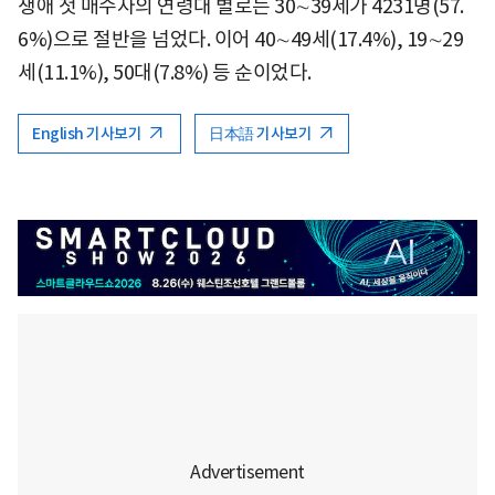
생애 첫 매수자의 연령대 별로는 30∼39세가 4231명(57.
6%)으로 절반을 넘었다. 이어 40∼49세(17.4%), 19∼29
세(11.1%), 50대(7.8%) 등 순이었다.
English 기사보기
日本語 기사보기