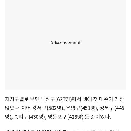
자치구별로 보면 노원구(623명)에서 생애 첫 매수가 가장
많았다. 이어 강서구(582명), 은평구(451명), 성북구(445
명), 송파구(430명), 영등포구(426명) 등 순이었다.