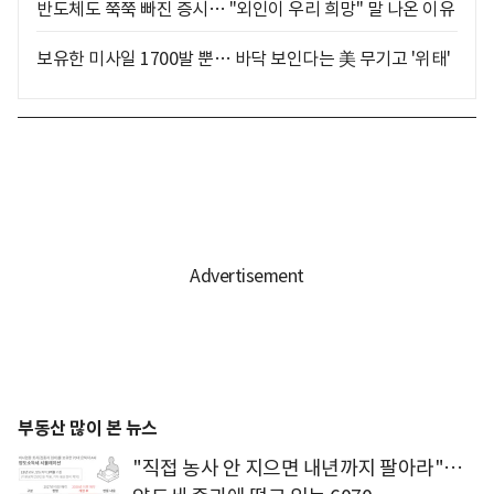
반도체도 쭉쭉 빠진 증시… "외인이 우리 희망" 말 나온 이유
보유한 미사일 1700발 뿐… 바닥 보인다는 美 무기고 '위태'
부동산 많이 본 뉴스
"직접 농사 안 지으면 내년까지 팔아라"…