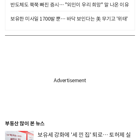
반도체도 쭉쭉 빠진 증시… "외인이 우리 희망" 말 나온 이유
보유한 미사일 1700발 뿐… 바닥 보인다는 美 무기고 '위태'
부동산 많이 본 뉴스
보유세 강화에 '세 낀 집' 퇴로… 토허제 실