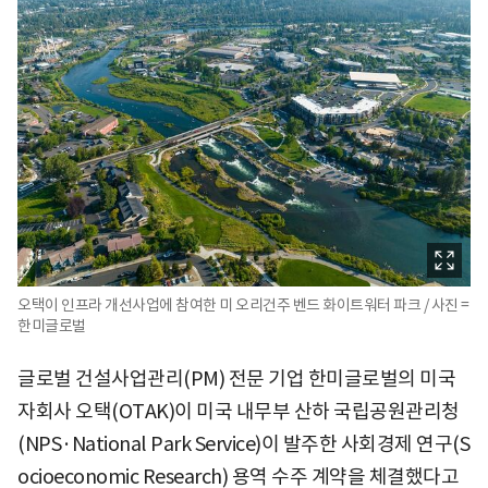
오택이 인프라 개선사업에 참여한 미 오리건주 벤드 화이트워터 파크 / 사진 =
한미글로벌
글로벌 건설사업관리(PM) 전문 기업 한미글로벌의 미국
자회사 오택(OTAK)이 미국 내무부 산하 국립공원관리청
(NPS·National Park Service)이 발주한 사회경제 연구(S
ocioeconomic Research) 용역 수주 계약을 체결했다고