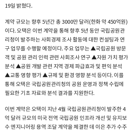
19일 밝혔다.
계약 규모는 향후 5년간 총 3000만 달러(한화 약 450억원)
이다. 오택은 이번 계약을 통해 향후 5년 동안 국립공원관
리청이 발주하는 사회경제 조사 활동에 대한 컨설팅과 연
구 업무를 수행할 예정이다. 주요 업무는 ▲국립공원 방문
객 및 공원 관리 인력 관련 사회조사 연구 ▲자원 가치 평가
분석 ▲공원 개발 관련 지역 경제 파급효과 및 편익 분석
▲교통 영향 평가 ▲규제 및 환경 영향 분석 등이다. 이를
통해 오택은 국립공원관리청의 공원 운영과 정책 수립에
필요한 기초 자료와 분석 결과를 지원한다.
이번 계약은 오택이 지난 4월 국립공원관리청이 발주한 4
억 달러 규모의 미국 전역 국립공원 인프라 개선 및 유지보
수 엔지니어링 용역 조달 계약을 체결한 데 이은 추가 수주