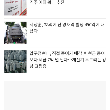
거주 예외 확대 추진
서장훈, 28억에 산 양재역 빌딩 450억에 내
놨다
압구정현대, 직접 증여가 매각 후 현금 증여
보다 세금 7억 덜 낸다…계산기 두드리는 강
남 고령층