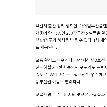
부산시 출산 장려 정책인 '아이맘부산플랜'
가운데 약 73%인 210가구가 5% 특별 
부 84가구가 혜택을 받을 수 있다. 1차 
도 제공된다.
교통 환경도 우수하다. 부산지하철 2호선 
산지하철 3호선 환승역인 구포역도 도보 
속도로, 중앙고속도로 접근성이 우수하고
동부산권 이동도 편리하다.
교육환경으로는 단지와 맞닿은 가람중과 