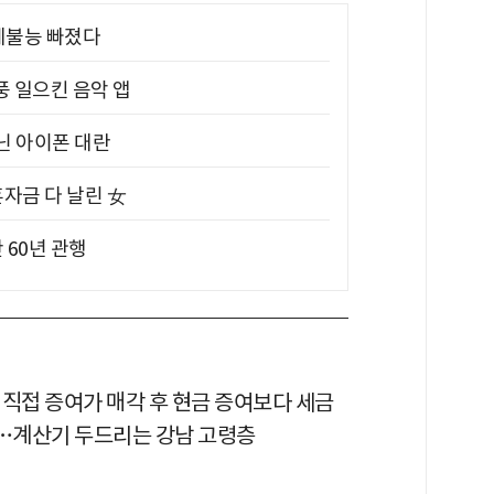
제불능 빠졌다
풍 일으킨 음악 앱
아닌 아이폰 대란
혼자금 다 날린 女
 60년 관행
 직접 증여가 매각 후 현금 증여보다 세금
다…계산기 두드리는 강남 고령층