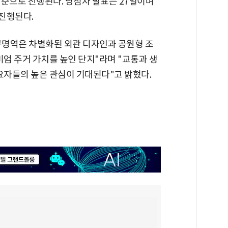
접수 순으로 진행된다. 당첨자 발표는 27일이며
 진행된다.
구명역은 차별화된 외관 디자인과 공원형 조
미엄 주거 가치를 높인 단지"라며 "교통과 생
요자들의 높은 관심이 기대된다"고 밝혔다.