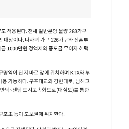
도 적용된다. 전체 일반분양 물량 288가구
할인 대상이다. 다자녀 가구 126가구와 신혼부
계약금 1000만원 정액제와 중도금 무이자 혜택
구명역이 단지 바로 앞에 위치하며 KTX와 부
이용 가능하다. 구포대교와 강변대로, 남해고
 만덕~센텀 도시고속화도로(대심도)를 통한
구포초 등이 도보권에 위치한다.