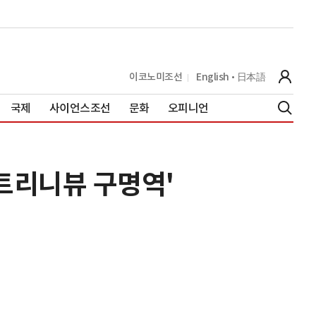
이코노미조선
English
日本語
국제
사이언스조선
문화
오피니언
트리니뷰 구명역'