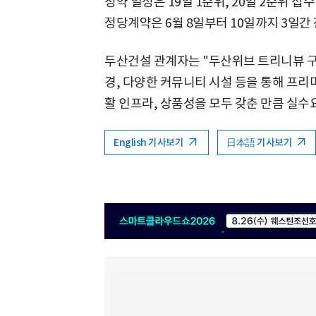
청약 일정은 19일 1순위, 20일 2순위 
정당계약은 6월 8일부터 10일까지 3일간
두산건설 관계자는 "두산위브 트리니뷰 
경, 다양한 커뮤니티 시설 등을 통해 프리
활 인프라, 상품성을 모두 갖춘 만큼 실수
English 기사보기
日本語 기사보기