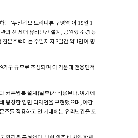
는 '두산위브 트리니뷰 구명역'이 19일 1
관과 전 세대 유리난간 설계, 공원형 조경 등
한 견본주택에는 주말까지 3일간 약 1만여 명
 839가구 규모로 조성되며 이 가운데 전용면적
과 커튼월룩 설계(일부)가 적용된다. 여기에
해 웅장한 입면 디자인을 구현했으며, 야간
문주를 적용하고 전 세대에는 유리난간을 도
주거환경을 구현했다. 남향 위주 배치와 함께