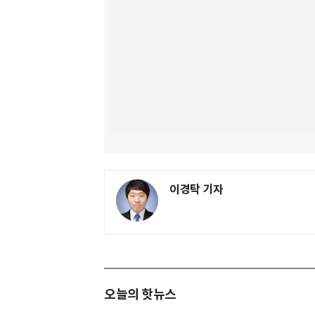
이경탁 기자
오늘의 핫뉴스