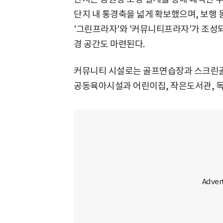
단지 내 통경축을 넓게 확보했으며, 보행
'그린프라자'와 '커뮤니티프라자'가 조성
경 공간도 마련된다.
커뮤니티 시설로는 골프연습장과 스크린골프
공동육아시설과 어린이집, 작은도서관, 독