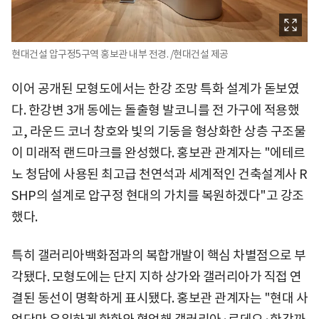
현대건설 압구정5구역 홍보관 내부 전경. /현대건설 제공
이어 공개된 모형도에서는 한강 조망 특화 설계가 돋보였
다. 한강변 3개 동에는 돌출형 발코니를 전 가구에 적용했
고, 라운드 코너 창호와 빛의 기둥을 형상화한 상층 구조물
이 미래적 랜드마크를 완성했다. 홍보관 관계자는 "에테르
노 청담에 사용된 최고급 천연석과 세계적인 건축설계사 R
SHP의 설계로 압구정 현대의 가치를 복원하겠다"고 강조
했다.
특히 갤러리아백화점과의 복합개발이 핵심 차별점으로 부
각됐다. 모형도에는 단지 지하 상가와 갤러리아가 직접 연
결된 동선이 명확하게 표시됐다. 홍보관 관계자는 "현대 사