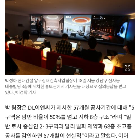
박성하 현대건설 압구정재건축사업팀장이 18일 서울 강남구 신사동
태승빌딩 3층에 위치한 홍보관에서 기자단을 대상으로 질의응답을 받고
있다. /이경탁 기자
박 팀장은 DL이앤씨가 제시한 57개월 공사기간에 대해 "5
구역은 암반 비율이 50%를 넘고 지하 6층 구조"라며 "일
반 토사 중심인 2·3구역과 달리 발파 제약과 68층 초고층
공사를 감안하면 67개월이 현실적"이라고 말했다. 이어