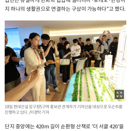
업단만 유일하게 한화와 협업해 갤러리아·로데오·한강까
지 하나의 생활권으로 연결하는 구상이 가능하다"고 했다.
18일 현대건설 압구정5구역 홍보관 관계자가 기자단을 대상으로 도슨트를
진행하고 있다. /이경탁 기자
단지 중앙에는 420m 길이 순환형 산책로 '더 서클 420'을