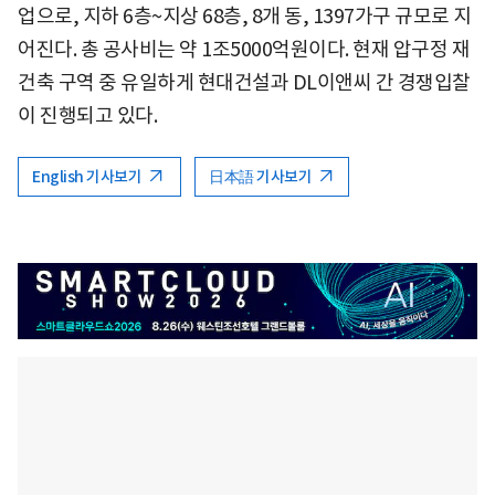
업으로, 지하 6층~지상 68층, 8개 동, 1397가구 규모로 지
어진다. 총 공사비는 약 1조5000억원이다. 현재 압구정 재
건축 구역 중 유일하게 현대건설과 DL이앤씨 간 경쟁입찰
이 진행되고 있다.
English 기사보기
日本語 기사보기