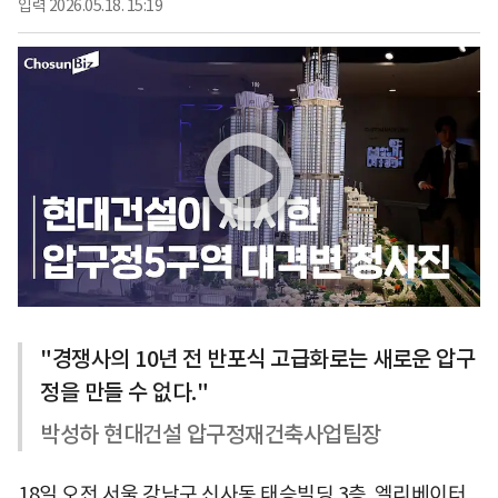
입력
2026.05.18. 15:19
"경쟁사의 10년 전 반포식 고급화로는 새로운 압구
정을 만들 수 없다."
박성하 현대건설 압구정재건축사업팀장
18일 오전 서울 강남구 신사동 태승빌딩 3층. 엘리베이터