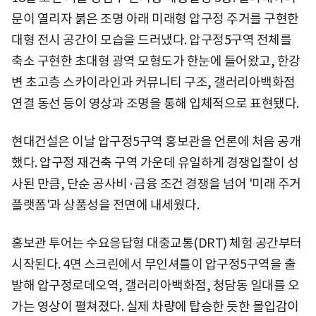
문이 열리자 붉은 조명 아래 미래형 압구정 주거를 구현한
대형 전시 공간이 모습을 드러냈다. 압구정5구역 전체를
축소 구현한 초대형 광역 모형도가 한눈에 들어왔고, 한강
변 초고층 스카이라인과 커뮤니티 구조, 갤러리아백화점
연결 동선 등이 영상과 조명을 통해 입체적으로 표현됐다.
현대건설은 이날 압구정5구역 홍보관을 언론에 처음 공개
했다. 압구정 재건축 구역 가운데 유일하게 경쟁입찰이 성
사된 만큼, 단순 공사비·금융 조건 경쟁을 넘어 '미래 주거
플랫폼'과 상품성을 전면에 내세웠다.
홍보관 투어는 수요응답형 대중교통(DRT) 체험 공간부터
시작된다. 4면 스크린에서 무인셔틀이 압구정5구역을 출
발해 압구정로데오역, 갤러리아백화점, 청담동 일대를 오
가는 영상이 펼쳐졌다. 실제 차량에 탑승한 듯한 몰입감이