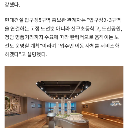
강했다.
현대건설 압구정5구역 홍보관 관계자는 "압구정2·3구역
을 연결하는 고정 노선뿐 아니라 신구초등학교, 도산공원,
청담 명품거리까지 수요에 따라 탄력적으로 움직이는 노
선도 운영할 계획"이라며 "입주민 이동 자체를 서비스화
하겠다"고 설명했다.