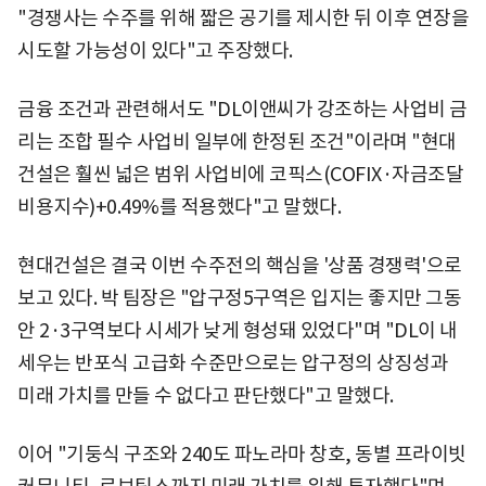
"경쟁사는 수주를 위해 짧은 공기를 제시한 뒤 이후 연장을
시도할 가능성이 있다"고 주장했다.
금융 조건과 관련해서도 "DL이앤씨가 강조하는 사업비 금
리는 조합 필수 사업비 일부에 한정된 조건"이라며 "현대
건설은 훨씬 넓은 범위 사업비에 코픽스(COFIX·자금조달
비용지수)+0.49%를 적용했다"고 말했다.
현대건설은 결국 이번 수주전의 핵심을 '상품 경쟁력'으로
보고 있다. 박 팀장은 "압구정5구역은 입지는 좋지만 그동
안 2·3구역보다 시세가 낮게 형성돼 있었다"며 "DL이 내
세우는 반포식 고급화 수준만으로는 압구정의 상징성과
미래 가치를 만들 수 없다고 판단했다"고 말했다.
이어 "기둥식 구조와 240도 파노라마 창호, 동별 프라이빗