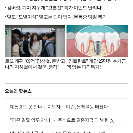
오늘의 핫뉴스
대통령도 못 만나는 지도자… 이란, 통제불능 빠졌다
"파혼 말할 엄두 안 나"… 주식으로 결혼자금 다 날린 女