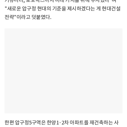
커뮤니티, 로보틱스까지 미래 가치를 위해 투자했다"며
"새로운 압구정 현대의 기준을 제시하겠다는 게 현대건설
전략"이라고 덧붙였다.
한편 압구정5구역은 한양1·2차 아파트를 재건축하는 사