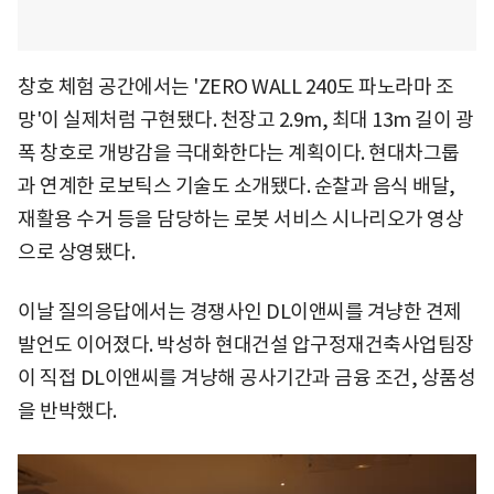
창호 체험 공간에서는 'ZERO WALL 240도 파노라마 조
망'이 실제처럼 구현됐다. 천장고 2.9m, 최대 13m 길이 광
폭 창호로 개방감을 극대화한다는 계획이다. 현대차그룹
과 연계한 로보틱스 기술도 소개됐다. 순찰과 음식 배달,
재활용 수거 등을 담당하는 로봇 서비스 시나리오가 영상
으로 상영됐다.
이날 질의응답에서는 경쟁사인 DL이앤씨를 겨냥한 견제
발언도 이어졌다. 박성하 현대건설 압구정재건축사업팀장
이 직접 DL이앤씨를 겨냥해 공사기간과 금융 조건, 상품성
을 반박했다.