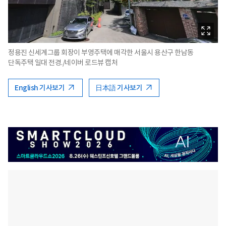
정용진 신세계그룹 회장이 부영주택에 매각한 서울시 용산구 한남동
단독주택 일대 전경./네이버 로드뷰 캡처
English 기사보기
日本語 기사보기