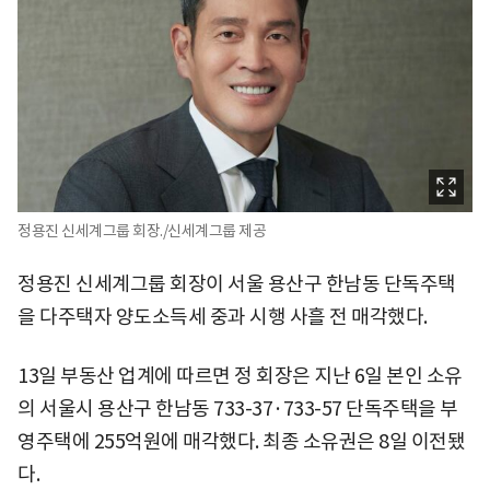
정용진 신세계그룹 회장./신세계그룹 제공
정용진 신세계그룹 회장이 서울 용산구 한남동 단독주택
을 다주택자 양도소득세 중과 시행 사흘 전 매각했다.
13일 부동산 업계에 따르면 정 회장은 지난 6일 본인 소유
의 서울시 용산구 한남동 733-37·733-57 단독주택을 부
영주택에 255억원에 매각했다. 최종 소유권은 8일 이전됐
다.