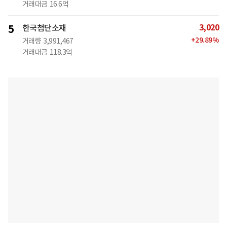
거래대금
16.6억
3,020
5
한국첨단소재
+
29.89
%
거래량
3,991,467
거래대금
118.3억