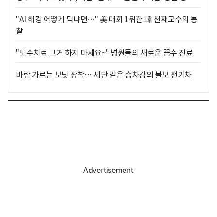
"AI 해킹 어떻게 막냐면…" 美 대회 1위한 韓 천재교수의 통
찰
"도수치료 그거 하지 마세요~" 병원들의 새로운 꼼수 진료
바람 가르는 보닛 장착… 세단 같은 승차감의 볼보 전기차