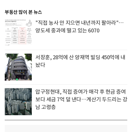
부동산 많이 본 뉴스
"직접 농사 안 지으면 내년까지 팔아라"…
양도세 중과에 떨고 있는 6070
서장훈, 28억에 산 양재역 빌딩 450억에 내
놨다
압구정현대, 직접 증여가 매각 후 현금 증여
보다 세금 7억 덜 낸다…계산기 두드리는 강
남 고령층