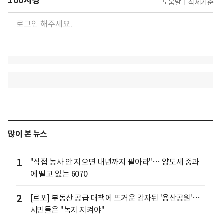
100자평
도움말
삭제기준
많이 본 뉴스
1
"직접 농사 안 지으면 내년까지 팔아라"… 양도세 중과
에 떨고 있는 6070
2
[르포] 부동산 공급 대책에 뜨거운 감자된 '용산공원'…
시민들은 "녹지 지켜야"