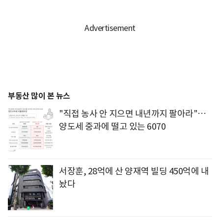
부동산 많이 본 뉴스
"직접 농사 안 지으면 내년까지 팔아라"…
양도세 중과에 떨고 있는 6070
서장훈, 28억에 산 양재역 빌딩 450억에 내
놨다