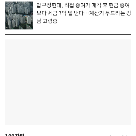
압구정현대, 직접 증여가 매각 후 현금 증여
보다 세금 7억 덜 낸다…계산기 두드리는 강
남 고령층