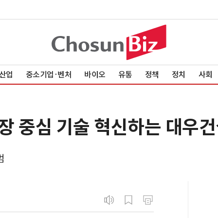
산업
중소기업·벤처
바이오
유통
정책
정치
사회
로 현장 중심 기술 혁신하는 대우
범