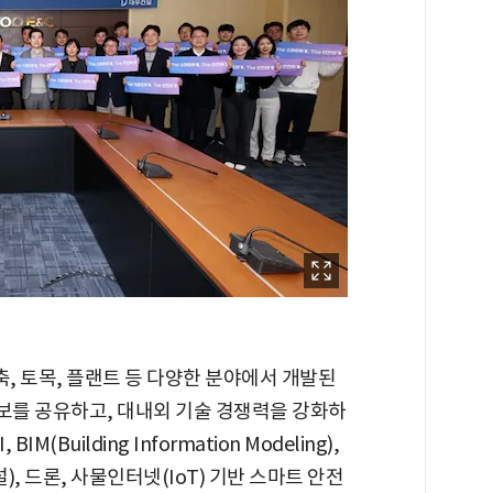
축, 토목, 플랜트 등 다양한 분야에서 개발된
보를 공유하고, 대내외 기술 경쟁력을 강화하
(Building Information Modeling),
장 건설), 드론, 사물인터넷(IoT) 기반 스마트 안전