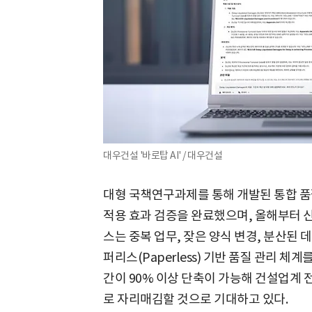
대우건설 '바로탑 AI' / 대우건설
대형 국책연구과제를 통해 개발된 통합 품질
적용 효과 검증을 완료했으며, 올해부터 
스는 중복 업무, 잦은 양식 변경, 분산된
퍼리스(Paperless) 기반 품질 관리 체
간이 90% 이상 단축이 가능해 건설업계
로 자리매김할 것으로 기대하고 있다.