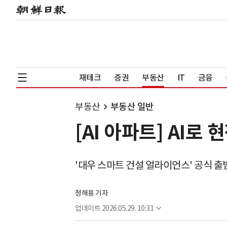
재테크
증권
부동산
IT
금융
부동산
부동산 일반
[AI 아파트] AI
'대우 스마트 건설 얼라이언스' 공식 출
정해용 기자
업데이트
2026.05.29. 10:31