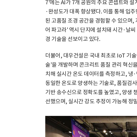
7'에는 AI가 7개 공원의 주요 콘셉트와
·완성도가 대폭 향상됐다. 이를 통해 입주
된 고품질 조경 공간을 경험할 수 있으며, 
어 파고라' 역시 단지에 설치돼 시간·날
경 기술을 선보이고 있다.
더불어, 대우건설은 국내 최초로 IoT 기
술'을 개발하며 콘크리트 품질 관리 혁신을
치해 실시간 온도 데이터를 측정하고, 냉
동일한 온도로 양생하는 기술로, 품질검사의
기반 송수신으로 정확도를 높였고, 양생 
선했으며, 실시간 강도 추정이 가능해 정밀