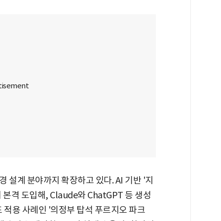
설계 분야까지 확장하고 있다. AI 기반 '지
격 도입해, Claude와 ChatGPT 등 생성
표 적용 사례인 '의정부 탑석 푸르지오 파크