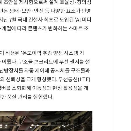
 설계 초안을 제시함으로써 설계 효율성·창의성
민은 생태·보안·안전 등 다양한 요소가 반영
지난 7월 국내 건설사 최초로 도입된 'AI 미디
씨·계절에 따라 콘텐츠가 변화하는 스마트 조
술이 적용된 '온도이력 추종 양생 시스템 기
 이뤘다. 구조물 콘크리트에 무선 센서를 설
·난방장치를 자동 제어해 공시체를 구조물과
 신뢰성을 크게 향상했다. 무선통신(LTE)
챔버를 소형화해 이동성과 현장 활용성을 개
한 품질 관리를 실현했다.