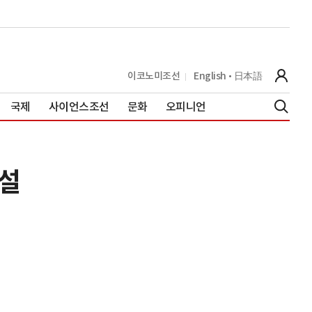
이코노미조선
English
日本語
국제
사이언스조선
문화
오피니언
건설