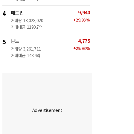
9,940
4
매드업
+
29.93
%
거래량
13,028,020
거래대금
1190.7억
4,775
5
본느
+
29.93
%
거래량
3,261,711
거래대금
148.4억