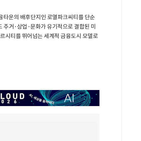
금융타운의 배후단지인 로열파크씨티를 단순
드 주거·상업·문화가 유기적으로 결합된 미
데르시티를 뛰어넘는 세계적 금융도시 모델로