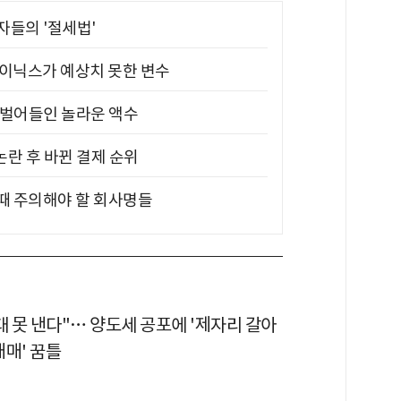
부자들의 '절세법'
하이닉스가 예상치 못한 변수
기 벌어들인 놀라운 액수
논란 후 바뀐 결제 순위
 때 주의해야 할 회사명들
대 못 낸다"… 양도세 공포에 '제자리 갈아
매매' 꿈틀