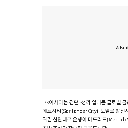
DK아시아는 검단·청라 일대를 글로벌 금
데르시티(Santander City)' 모델로
위권 산탄데르 은행이 마드리드(Madrid)