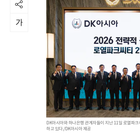
DK아시아와 하나은행 관계자들이 지난 11일 로열파크씨
하고 있다./DK아시아 제공