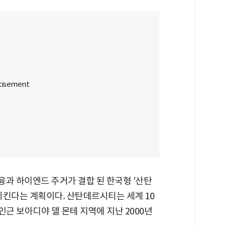
융과 하이엔드 주거가 결합 된 한국형 '산탄
 발전시킨다는 계획이다. 산탄데르시티는 세계 10
 인근 보아디야 델 몬테 지역에 지난 2000년