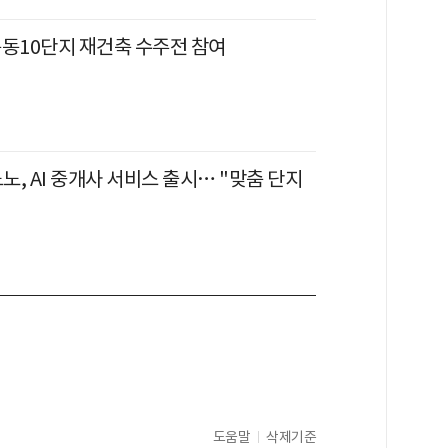
목동10단지 재건축 수주전 참여
, AI 중개사 서비스 출시… "맞춤 단지
도움말
삭제기준