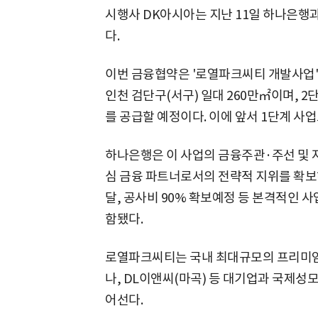
시행사 DK아시아는 지난 11일 하나은행
다.
이번 금융협약은 '로열파크씨티 개발사업'
인천 검단구(서구) 일대 260만㎡이며, 2
를 공급할 예정이다. 이에 앞서 1단계 사업
하나은행은 이 사업의 금융주관·주선 및 
심 금융 파트너로서의 전략적 지위를 확보
달, 공사비 90% 확보예정 등 본격적인 
함됐다.
로열파크씨티는 국내 최대규모의 프리미엄 
나, DL이앤씨(마곡) 등 대기업과 국제성
어선다.