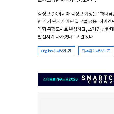
초반 조성한 자족형 금융도시다.
김정모 DK아시아 김정모 회장은 "하나
한 주거 단지가 아닌 글로벌 금융·하이엔
래형 복합도시로 완성하고, 스페인 산탄
발전시켜 나가겠다" 고 말했다.
English 기사보기
日本語 기사보기