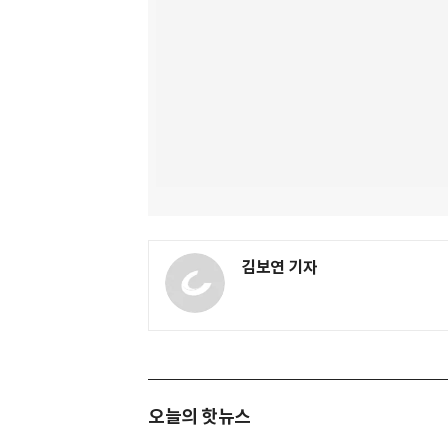
김보연 기자
오늘의 핫뉴스