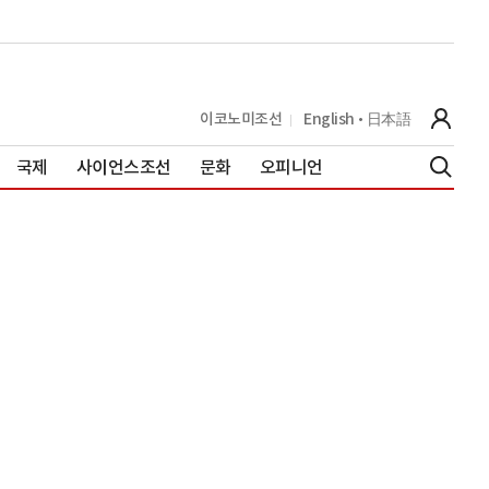
이코노미조선
English
日本語
국제
사이언스조선
문화
오피니언