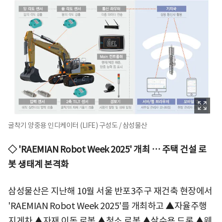
굴착기 양중용 인디케이터 (LIFE) 구성도 / 삼성물산
◇ 'RAEMIAN Robot Week 2025' 개최 … 주택 건설 로
봇 생태계 본격화
삼성물산은 지난해 10월 서울 반포3주구 재건축 현장에서
'RAEMIAN Robot Week 2025'를 개최하고 ▲자율주행
지게차 ▲자재 이동 로봇 ▲청소 로봇 ▲살수용 드론 ▲웨