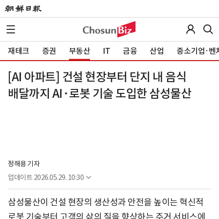
재테크
증권
부동산
IT
금융
산업
중소기업·벤
[AI 아파트] 건설 현장부터 단지 내 음식
배달까지 AI·로봇 기술 도입한 삼성물산
정해용 기자
업데이트
2026.05.29. 10:30
삼성물산이 건설 현장의 생산성과 안전을 높이는 혁신적
로봇 기술부터 고객의 삶의 질을 향상하는 주거 서비스에