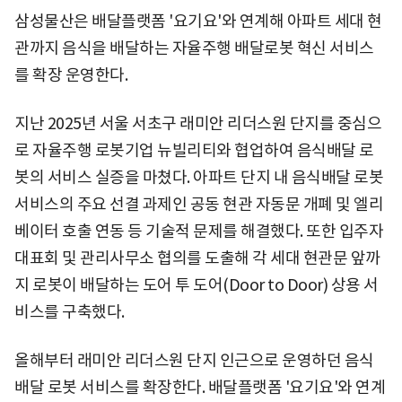
삼성물산은 배달플랫폼 '요기요'와 연계해 아파트 세대 현
관까지 음식을 배달하는 자율주행 배달로봇 혁신 서비스
를 확장 운영한다.
지난 2025년 서울 서초구 래미안 리더스원 단지를 중심으
로 자율주행 로봇기업 뉴빌리티와 협업하여 음식배달 로
봇의 서비스 실증을 마쳤다. 아파트 단지 내 음식배달 로봇
서비스의 주요 선결 과제인 공동 현관 자동문 개폐 및 엘리
베이터 호출 연동 등 기술적 문제를 해결했다. 또한 입주자
대표회 및 관리사무소 협의를 도출해 각 세대 현관문 앞까
지 로봇이 배달하는 도어 투 도어(Door to Door) 상용 서
비스를 구축했다.
올해부터 래미안 리더스원 단지 인근으로 운영하던 음식
배달 로봇 서비스를 확장한다. 배달플랫폼 '요기요'와 연계