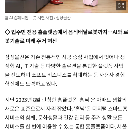
홈 AI 컴패니언 로봇 시연 사진 / 삼성물산
◇ 입주민 전용 홈플랫폼에서 음식배달로봇까지…AI와 로
봇기술로 미래 주거 혁신
삼성물산은 기존 전통적인 시공 중심 사업에서 벗어나 생
성형 AI, IT 기술 등 다양한 솔루션을 통합한 플랫폼 사업
을 선도하며 소프트 비즈니스를 확대하는 등 사용자 경험
혁신에도 노력하고 있다.
지난 2023년 8월 런칭한 홈플랫폼 '홈닉'은 아파트 생활의
새로운 표준으로서 자리 잡았다. '홈닉'은 디지털 스마트홈
서비스와 함께, 문화생활과 건강 관리 등 주거 생활 모든
서비스를 한 번에 이용할 수 있는 통합 홈플랫폼이다. 서울