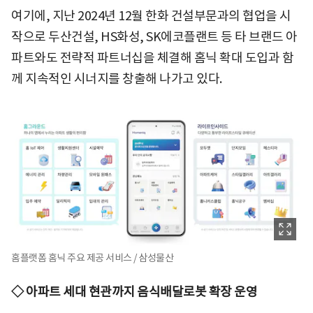
여기에, 지난 2024년 12월 한화 건설부문과의 협업을 시
작으로 두산건설, HS화성, SK에코플랜트 등 타 브랜드 아
파트와도 전략적 파트너십을 체결해 홈닉 확대 도입과 함
께 지속적인 시너지를 창출해 나가고 있다.
홈플랫폼 홈닉 주요 제공 서비스 / 삼성물산
◇ 아파트 세대 현관까지 음식배달로봇 확장 운영