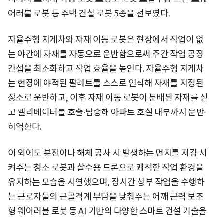
어러블 로봇 등 주택 건설 로봇 5종을 선보였다.
자율주행 지게차와 자재 이동 로봇은 현장에서 작업이 없
는 야간에 자재를 자동으로 운반함으로써 주간 작업 공정
간섭을 최소화하고 작업 효율을 높인다. 자율주행 지게차
는 현장에 야적된 팔레트를 스스로 인식해 자재를 지정된
장소로 운반하고, 이후 자재 이동 로봇이 분배된 자재를 싣
고 엘리베이터를 호출∙탑승해 아파트 호실 내부까지 운반∙
하역한다.
이 외에도 분진이나 해체 공사 시 발생하는 먼지를 저감 시
켜주는 청소 로봇과 살수용 드론으로 쾌적한 작업 환경을
유지하는 모습을 시연했으며, 장시간 상부 작업을 수행하
는 근로자들의 근골격계 부담을 낮춰주는 어깨 근력 보조
형 웨어러블 로봇 등 AI 기반의 다양한 스마트 건설 기술을