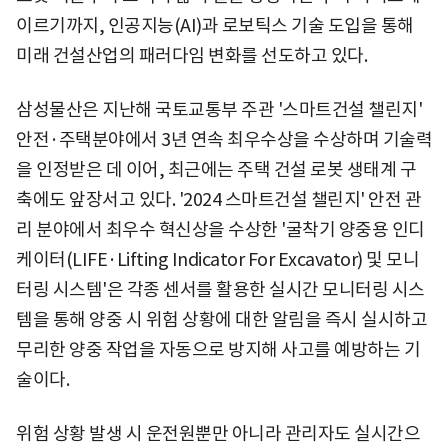
이르기까지, 인공지능(AI)과 로보틱스 기술 도입을 통해
미래 건설산업의 패러다임 변화를 선도하고 있다.
삼성물산은 지난해 국토교통부 주관 '스마트건설 챌린지'
안전·주택분야에서 3년 연속 최우수상을 수상하며 기술력
을 인정받은 데 이어, 최근에는 주택 건설 로봇 생태계 구
축에도 앞장서고 있다. '2024 스마트건설 챌린지' 안전 관
리 분야에서 최우수 혁신상을 수상한 '굴착기 양중용 인디
케이터(LIFE·Lifting Indicator For Excavator) 및 모니
터링 시스템'은 각종 센서를 활용한 실시간 모니터링 시스
템을 통해 양중 시 위험 상황에 대한 알림을 즉시 실시하고
무리한 양중 작업을 자동으로 방지해 사고를 예방하는 기
술이다.
위험 상황 발생 시 운전원뿐만 아니라 관리자도 실시간으