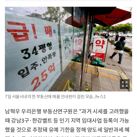
7일 서울시내의 한 부동산에 매물 안내판이 걸린 모습. /뉴스1
남혁우 우리은행 부동산연구원은 "과거 시세를 고려했을
때 강남3구·한강벨트 등 인기 지역 임대사업 등록이 가능
했을 것으로 추정돼 유예 기한을 정해 양도세 일반과세 혜