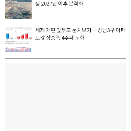
쟁 2027년 이후 본격화
세제 개편 앞두고 눈치보기… 강남3구 아파
트값 상승폭 4주째 둔화