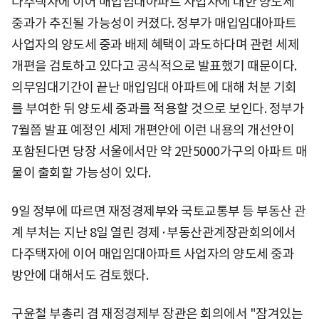
다주택자에 이어 매입임대아파트 사업자에 대한 양도세
중과가 추진될 가능성이 커졌다. 정부가 매입임대아파트
사업자의 양도세 중과 배제 혜택이 과도하다며 관련 세제
개편을 검토하고 있다고 공식적으로 발표했기 때문이다.
의무임대기간이 끝난 매입임대 아파트에 대해 처분 기회
를 부여한 뒤 양도세 중과를 적용할 것으로 보인다. 정부가
7월쯤 발표 예정인 세제 개편안에 이런 내용의 개선안이
포함된다면 당장 서울에서만 약 2만5000가구의 아파트 매
물이 출회할 가능성이 있다.
9일 정부에 따르면 재정경제부와 국토교통부 등 부동산 관
계 부처는 지난 8일 열린 경제·부동산관계장관회의에서
다주택자에 이어 매입임대아파트 사업자의 양도세 중과
방안에 대해서도 검토했다.
구윤철 부총리 겸 재정경제부 장관은 회의에서 "잠겨있는