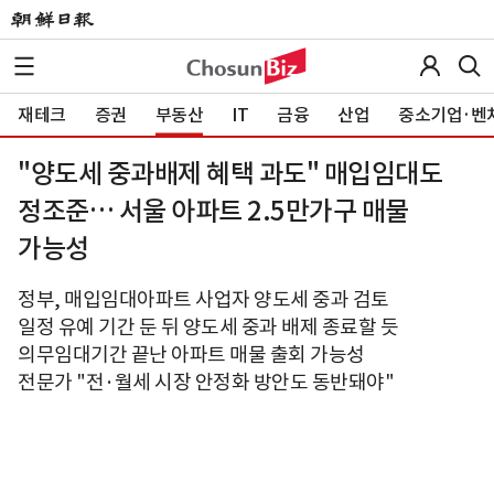
재테크
증권
부동산
IT
금융
산업
중소기업·벤
"양도세 중과배제 혜택 과도" 매입임대도
정조준… 서울 아파트 2.5만가구 매물
가능성
정부, 매입임대아파트 사업자 양도세 중과 검토
일정 유예 기간 둔 뒤 양도세 중과 배제 종료할 듯
의무임대기간 끝난 아파트 매물 출회 가능성
전문가 "전·월세 시장 안정화 방안도 동반돼야"