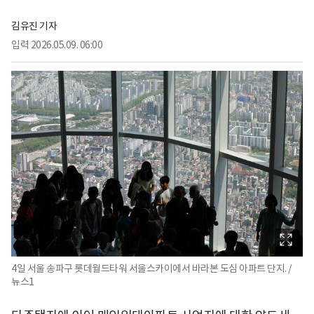
김유진 기자
입력
2026.05.09. 06:00
4일 서울 송파구 롯데월드타워 서울스카이에서 바라본 도심 아파트 단지. /
뉴스1