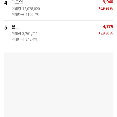
9,940
4
매드업
+
29.93
%
거래량
13,028,020
거래대금
1190.7억
4,775
5
본느
+
29.93
%
거래량
3,261,711
거래대금
148.4억