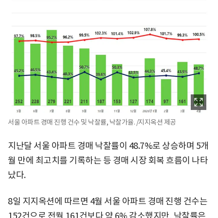
서울 아파트 경매 진행 건수 및 낙찰률, 낙찰가율. /지지옥션 제공
지난달 서울 아파트 경매 낙찰률이 48.7%로 상승하며 5개
월 만에 최고치를 기록하는 등 경매 시장 회복 흐름이 나타
났다.
8일 지지옥션에 따르면 4월 서울 아파트 경매 진행 건수는
152건으로 전월 161건보다 약 6% 감소했지만, 낙찰률은