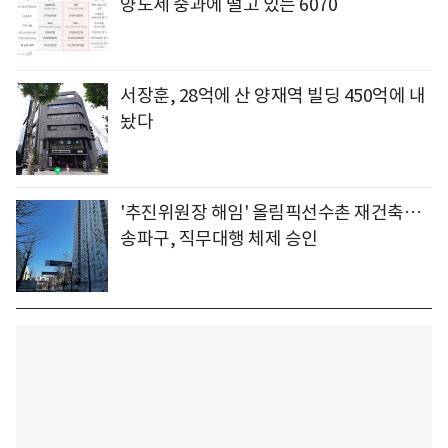
양도세 중과에 떨고 있는 6070
서장훈, 28억에 산 양재역 빌딩 450억에 내
놨다
'추진위원장 해임' 올림픽선수촌 재건축…
송파구, 직무대행 체제 승인