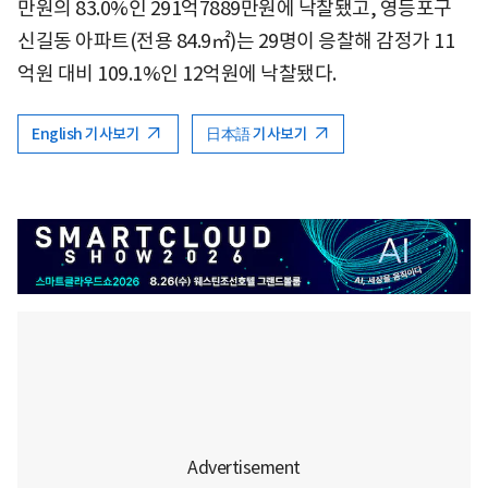
만원의 83.0%인 291억7889만원에 낙찰됐고, 영등포구
신길동 아파트(전용 84.9㎡)는 29명이 응찰해 감정가 11
억원 대비 109.1%인 12억원에 낙찰됐다.
English 기사보기
日本語 기사보기