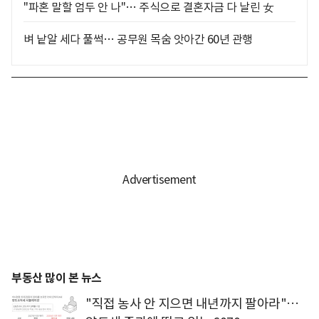
"파혼 말할 엄두 안 나"… 주식으로 결혼자금 다 날린 女
벼 낱알 세다 풀썩… 공무원 목숨 앗아간 60년 관행
부동산 많이 본 뉴스
"직접 농사 안 지으면 내년까지 팔아라"…