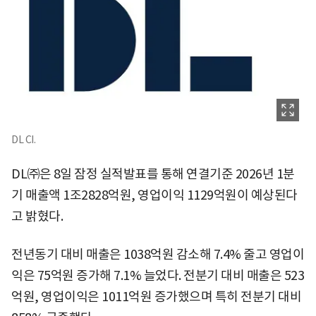
DL CI.
DL㈜은 8일 잠정 실적발표를 통해 연결기준 2026년 1분
기 매출액 1조2828억원, 영업이익 1129억원이 예상된다
고 밝혔다.
전년동기 대비 매출은 1038억원 감소해 7.4% 줄고 영업이
익은 75억원 증가해 7.1% 늘었다. 전분기 대비 매출은 523
억원, 영업이익은 1011억원 증가했으며 특히 전분기 대비