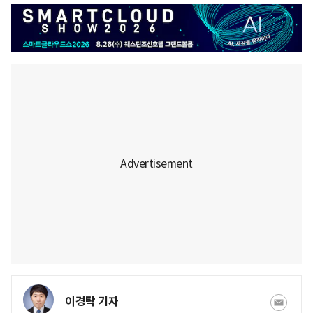
이경탁 기자