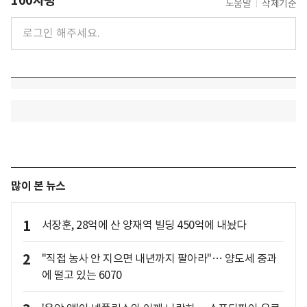
100자평
도움말
삭제기준
많이 본 뉴스
1
서장훈, 28억에 산 양재역 빌딩 450억에 내놨다
2
"직접 농사 안 지으면 내년까지 팔아라"… 양도세 중과
에 떨고 있는 6070