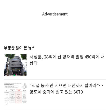
부동산 많이 본 뉴스
서장훈, 28억에 산 양재역 빌딩 450억에 내
놨다
"직접 농사 안 지으면 내년까지 팔아라"…
양도세 중과에 떨고 있는 6070