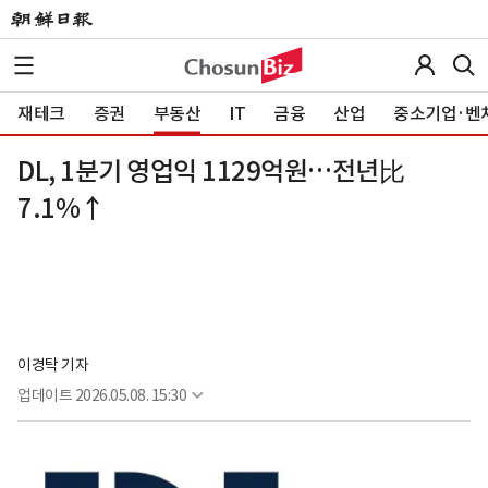
재테크
증권
부동산
IT
금융
산업
중소기업·벤
DL, 1분기 영업익 1129억원…전년比
7.1%↑
이경탁 기자
업데이트
2026.05.08. 15:30