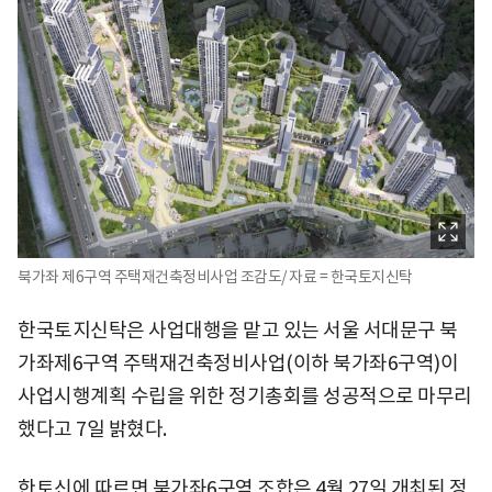
북가좌 제6구역 주택재건축정비사업 조감도/ 자료 = 한국토지신탁
한국토지신탁은 사업대행을 맡고 있는 서울 서대문구 북
가좌제6구역 주택재건축정비사업(이하 북가좌6구역)이
사업시행계획 수립을 위한 정기총회를 성공적으로 마무리
했다고 7일 밝혔다.
한토신에 따르면 북가좌6구역 조합은 4월 27일 개최된 정