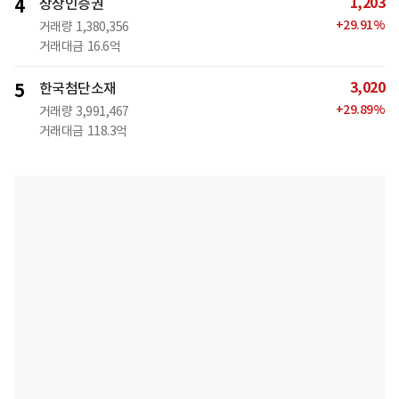
1,203
4
상상인증권
+
29.91
%
거래량
1,380,356
거래대금
16.6억
3,020
5
한국첨단소재
+
29.89
%
거래량
3,991,467
거래대금
118.3억