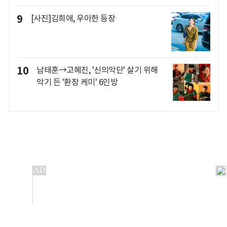
9
[사진]김희애, 우아한 등장
10
남태훈→고혜진, '신의악단' 살기 위해
악기 든 '환장 케미' 6인방
개인정보처리방침
앱설치(Android)
본 사이트의 주가 시세정보는 정보 제공 목적이며, 오류가