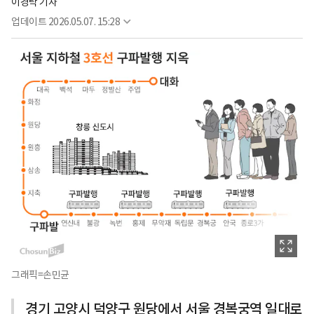
이경탁 기자
업데이트
2026.05.07. 15:28
그래픽=손민균
경기 고양시 덕양구 원당에서 서울 경복궁역 일대로