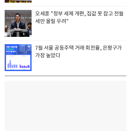
오세훈 "정부 세제 개편, 집값 못 잡고 전월
세만 올릴 우려"
7월 서울 공동주택 거래 회전율, 은평구가
가장 높았다