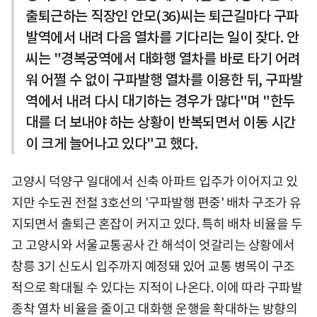
출퇴근하는 직장인 안모(36)씨는 퇴근길마다 구파
발역에서 내려 다음 열차를 기다리는 일이 잦다. 안
씨는 "경복궁역에서 대화행 열차를 바로 타기 어려
워 어쩔 수 없이 구파발행 열차를 이용한 뒤, 구파발
역에서 내려 다시 대기하는 경우가 많다"며 "한두
대를 더 보내야 하는 상황이 반복되면서 이동 시간
이 크게 늘어나고 있다"고 했다.
고양시 덕양구 일대에서 신축 아파트 입주가 이어지고 있
지만 수도권 전철 3호선의 '구파발행 편중' 배차 구조가 유
지되면서 출퇴근 혼잡이 커지고 있다. 특히 배차 비율을 두
고 고양시와 서울교통공사 간 해석이 엇갈리는 상황에서
창릉 3기 신도시 입주까지 예정돼 있어 교통 병목이 구조
적으로 확대될 수 있다는 지적이 나온다. 이에 따라 구파발
종착 열차 비율을 줄이고 대화행 운행을 확대하는 방향의