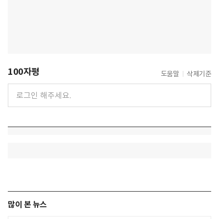
100자평
도움말
삭제기준
많이 본 뉴스