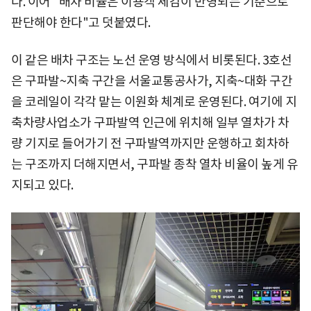
다. 이어 "배차 비율은 이용객 체감이 반영되는 기준으로
판단해야 한다"고 덧붙였다.
이 같은 배차 구조는 노선 운영 방식에서 비롯된다. 3호선
은 구파발~지축 구간을 서울교통공사가, 지축~대화 구간
을 코레일이 각각 맡는 이원화 체계로 운영된다. 여기에 지
축차량사업소가 구파발역 인근에 위치해 일부 열차가 차
량 기지로 들어가기 전 구파발역까지만 운행하고 회차하
는 구조까지 더해지면서, 구파발 종착 열차 비율이 높게 유
지되고 있다.