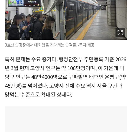
3호선 승강장에서 대화행을 기다리는 승객들. /독자 제공
특히 문제는 수요 증가다. 행정안전부 주민등록 기준 2026
년 3월 현재 고양시 인구는 약 106만명이며, 이 가운데 덕
양구 인구는 48만4000명으로 구파발역 배후인 은평구(약
45만명)를 넘어섰다. 고양시 전체 수요 역시 서울 구간과
맞먹는 수준으로 확대된 상태다.