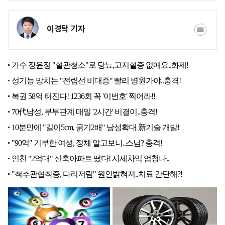
이경탁 기자