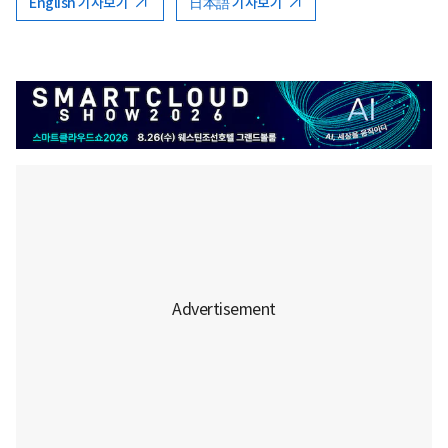
English 기사보기
日本語 기사보기