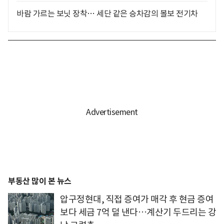
바람 가르는 보닛 장착… 세단 같은 승차감의 볼보 전기차
부동산 많이 본 뉴스
압구정현대, 직접 증여가 매각 후 현금 증여
보다 세금 7억 덜 낸다…계산기 두드리는 강