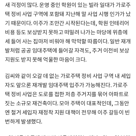
새 걱정이 많다. 운영 중인 학원이 있는 빌라 일대가 가로주
택 정비 사업 구역에 포함돼 지난해 말 사업 시행 인가가 났
기 때문이다. 이주가 조만간 시작된다는데, 학원 인테리어
비용 등도 보상받지 못하고 떠밀려 나가는 마당에 위층에
세 들어 사는 집마저 비워야 해 막막할 따름이다. 일반 재개
발처럼 공공 임대주택에 들어갈 자격도, 주거 이전비 보상
지원도 받지 못해 억울한 마음이 크다.
김씨와 같이 오갈 데 없는 가로주택 정비 사업 구역 내 세입
자도 앞으론 재개발 임대주택 입주가 가능해진다. 가로주
택 정비 사업은 도로를 접한 저층 주거지를 묶어 아파트로
짓는 소규모 재건축이다. 모아 주택이 대표적인데, 그동안
엔 철거 세입자 재정착 지원 대책이 전무해 이주 갈등이 빈
번하게 발생했다.