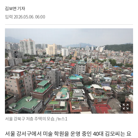
김보연 기자
입력
2026.05.06. 06:00
서울 강북구 저층 주택의 모습. /뉴스1
서울 강서구에서 미술 학원을 운영 중인 40대 김모씨는 요