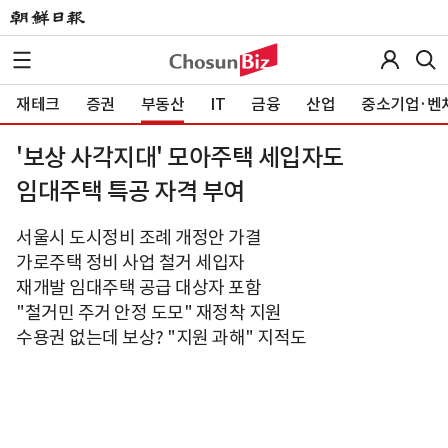
재테크
증권
부동산
IT
금융
산업
중소기업·벤
'보상 사각지대' 모아주택 세입자도
임대주택 특공 자격 부여
서울시 도시정비 조례 개정안 가결
가로주택 정비 사업 철거 세입자
재개발 임대주택 공급 대상자 포함
"철거민 주거 안정 도모" 재정착 지원
수용권 없는데 보상? "지원 과해" 지적도