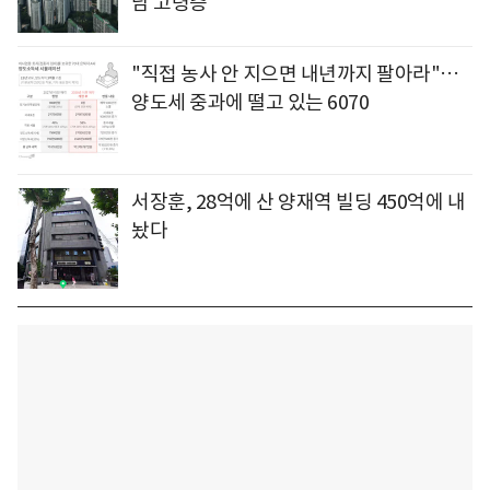
남 고령층
"직접 농사 안 지으면 내년까지 팔아라"…
양도세 중과에 떨고 있는 6070
서장훈, 28억에 산 양재역 빌딩 450억에 내
놨다