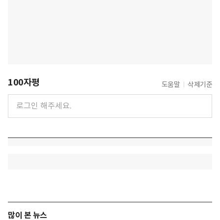
100자평
도움말
삭제기준
많이 본 뉴스