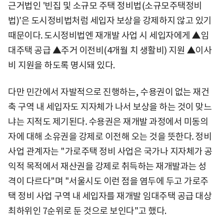
근거법인 '빈집 및 소규모 주택 정비법(소규모주택정비
법)'은 도시정비법처럼 세입자 보상을 강제하지 않고 있기
때문이다. 도시정비법엔 재개발 사업 시 세입자에게 ▲임
대주택 공급 ▲주거 이전비(4개월 치 생활비) 지원 ▲이사
비 지원을 하도록 명시돼 있다.
다만 민간에서 자발적으로 진행하는, 수용권이 없는 재건
축 구역 내 세입자도 지자체가 나서 보상을 하는 것이 맞느
냐는 지적도 제기된다. 수용권은 재개발 과정에서 미동의
자에 대해 소유권을 강제로 이전해 오는 것을 뜻한다. 정비
사업 관계자는 "가로주택 정비 사업은 국가나 지자체가 공
익적 목적에서 재산권을 강제로 취득하는 재개발과는 성
격이 다르다"며 "서울시도 이런 점을 염두에 두고 가로주
택 정비 사업 구역 내 세입자를 재개발 임대주택 공급 대상
최하위인 7순위로 둔 것으로 보인다"고 했다.