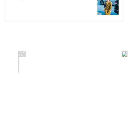
개인정보처리방침
앱설치(Android)
본 사이트의 주가 시세정보는 정보 제공 목적이며, 오류가
발생하거나 지연될 수 있습니다.
이용에 따른 책임은 이용자 본인에게 있으며, 당사는 법적 책임을
지지 않습니다. 게시된 정보는 무단 복제·배포할 수 없습니다.
Copyright 조선비즈 All rights reserved.