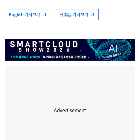
English 기사보기
日本語 기사보기