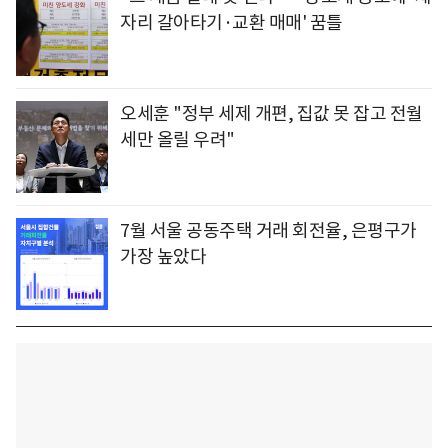
자리 갈아타기·교환 매매' 꿈틀
오세훈 "정부 세제 개편, 집값 못 잡고 전월
세만 올릴 우려"
7월 서울 공동주택 거래 회전율, 은평구가
가장 높았다