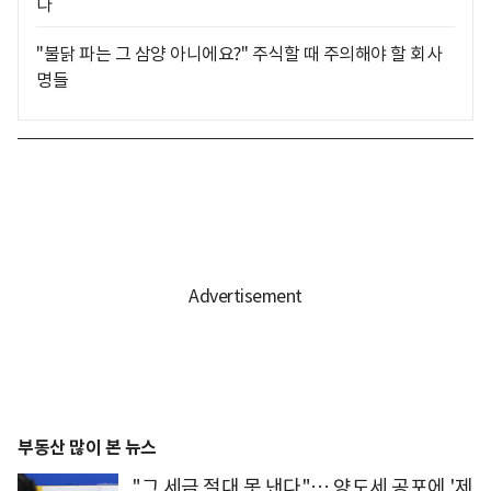
다
"불닭 파는 그 삼양 아니에요?" 주식할 때 주의해야 할 회사
명들
부동산 많이 본 뉴스
"그 세금 절대 못 낸다"… 양도세 공포에 '제