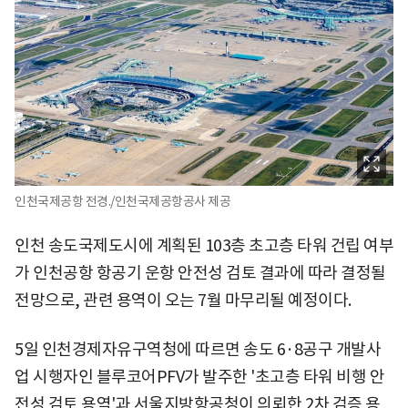
인천국제공항 전경./인천국제공항공사 제공
인천 송도국제도시에 계획된 103층 초고층 타워 건립 여부
가 인천공항 항공기 운항 안전성 검토 결과에 따라 결정될
전망으로, 관련 용역이 오는 7월 마무리될 예정이다.
5일 인천경제자유구역청에 따르면 송도 6·8공구 개발사
업 시행자인 블루코어PFV가 발주한 '초고층 타워 비행 안
전성 검토 용역'과 서울지방항공청이 의뢰한 2차 검증 용