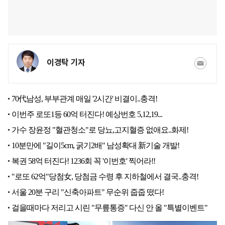
이경탁 기자