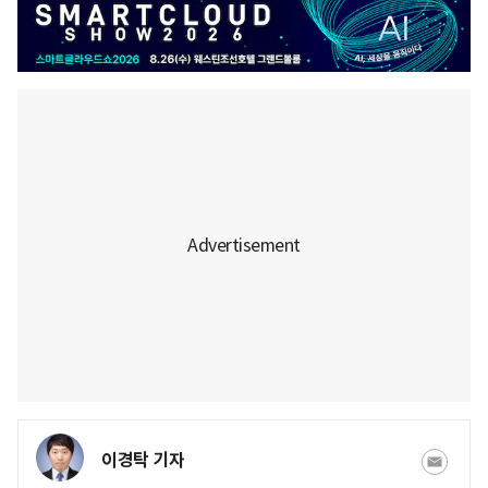
이경탁 기자