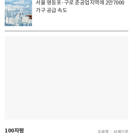
서울 영등포·구로 준공업지역에 2만7000
가구 공급 속도
100자평
도움말
삭제기준