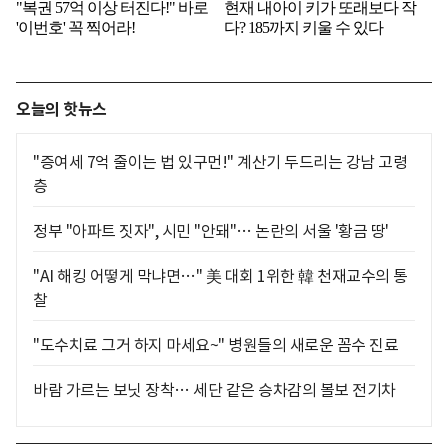
오늘의 핫뉴스
"증여세 7억 줄이는 법 있구먼!" 계산기 두드리는 강남 고령
층
정부 "아파트 짓자", 시민 "안돼"… 논란의 서울 '황금 땅'
"AI 해킹 어떻게 막냐면…" 美 대회 1위한 韓 천재교수의 통
찰
"도수치료 그거 하지 마세요~" 병원들의 새로운 꼼수 진료
바람 가르는 보닛 장착… 세단 같은 승차감의 볼보 전기차