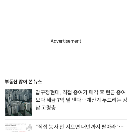
부동산 많이 본 뉴스
압구정현대, 직접 증여가 매각 후 현금 증여
보다 세금 7억 덜 낸다…계산기 두드리는 강
남 고령층
"직접 농사 안 지으면 내년까지 팔아라"…