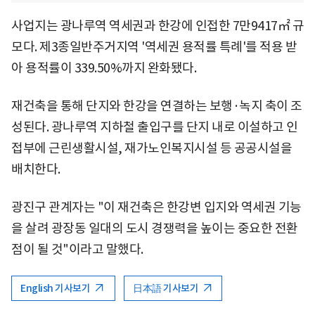
사업지는 광나루역 역세권과 한강에 인접한 7만9417㎡ 규
모다. 제3종일반주거지역 '역세권 용적률 특례'를 적용 받
아 용적률이 339.50%까지 완화됐다.
재건축을 통해 단지와 한강을 연결하는 보행·녹지 축이 조
성된다. 광나루역 지하철 출입구를 단지 내로 이설하고 인
접부에 근린생활시설, 재가노인복지시설 등 공공시설을
배치한다.
광진구 관계자는 "이 재건축은 한강변 입지와 역세권 기능
을 살려 광장동 일대의 도시 경쟁력을 높이는 중요한 전환
점이 될 것"이라고 말했다.
English 기사보기
日本語 기사보기