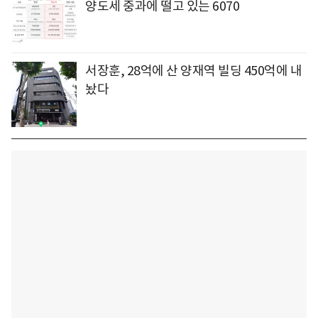
양도세 중과에 떨고 있는 6070
서장훈, 28억에 산 양재역 빌딩 450억에 내
놨다