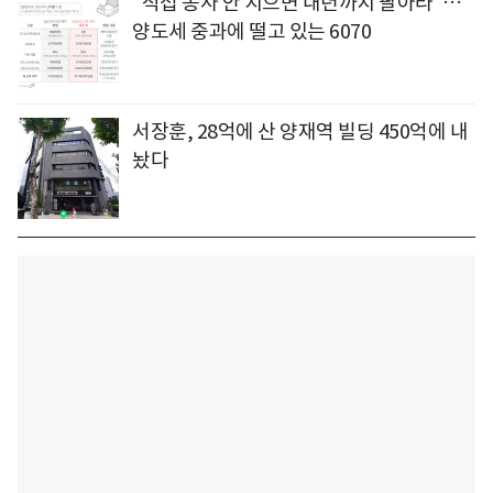
"직접 농사 안 지으면 내년까지 팔아라"…
양도세 중과에 떨고 있는 6070
서장훈, 28억에 산 양재역 빌딩 450억에 내
놨다