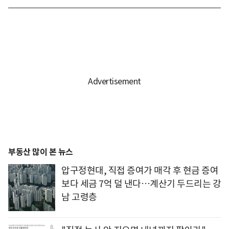
부동산 많이 본 뉴스
압구정현대, 직접 증여가 매각 후 현금 증여
보다 세금 7억 덜 낸다…계산기 두드리는 강
남 고령층