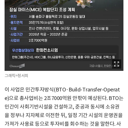
그래픽=정서희
이 사업은 민간투자방식(BTO·Build-Transfer-Operat
e)으로 총사업비는 2조7000억원 안팎이 예상된다. BTO는
민간이 사회기반시설을 건설하고, 준공과 동시에 소유권
을 정부나 지자체로 이전한 뒤, 일정 기간 시설의 운영권을
가져가 사용료 등으로 투자비를 회수하는 것을 말한다. 사