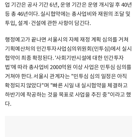
업 기간은 공사 기간 6년, 운영 기간은 운영 개시일 후 40년
등 총 46년이다. 실시협약에는 총사업비와 재원의 조달 및
투입, 설계·건설에 관한 사항이 담긴다.
행정예고가 끝나면 서울시의 자체 재정 계획 심의를 거쳐
기획예산처의 민간투자사업심의위원회(민투심)에서 실시
협약이 최종 확정된다. '사회기반시설에 대한 민간투자
법'에 따라 총사업비 2000억원 이상 사업은 민투심 심의를
거쳐야 한다. 서울시 관계자는 "민투심 심의 일정은 아직
확정되지 않았다"며 "빠른 시일 내 실시협약을 체결하고
하반기에 착공하는 것을 목표로 사업을 추진 중"이라고 했
다.