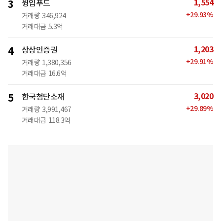
1,554
3
윙입푸드
+
29.93
%
거래량
346,924
거래대금
5.3억
1,203
4
상상인증권
+
29.91
%
거래량
1,380,356
거래대금
16.6억
3,020
5
한국첨단소재
+
29.89
%
거래량
3,991,467
거래대금
118.3억