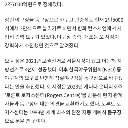
2조7000억원으로 정해졌다.
잠실 야구장을 돔구장으로 바꾸고 관중석도 현재 2만5000
석에서 3만석으로 늘리기로 하면서 한화 컨소시엄에서 사
업비 증액 요구가 있었다. 야구장 증축·개조는 오 시장이
강력하게 추진했던 것으로 알려졌다.
오 시장은 2021년 보궐선거로 서울시장이 됐고 이듬해 지
방선거로 4선에 성공했다. 이후 한국야구위원회(KBO) 등
야구계의 요구를 반영해 잠실야구장을 돔구장으로 바꾸겠
다는 안을 추진했다. 오 시장은 2023년 캐나다 온타리오주
'토론토 로저스센터(Rogers Centre)'를 방문해 현지 관계
자들과 돔구장에 대한 의견을 교환하기도 했다. 토론토 로
저스센터는 1989년 세계 최초의 완전 자동 개폐식 돔구장
으로 문을 연 곳이다.