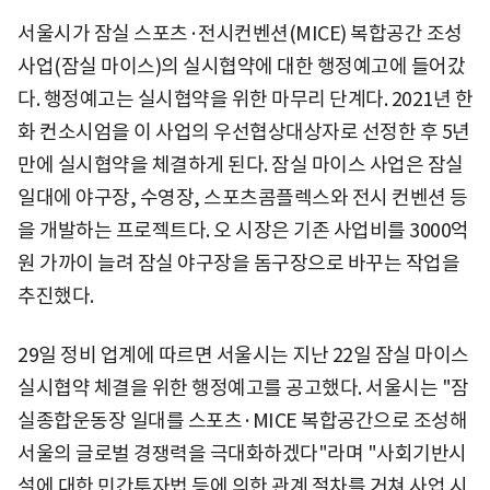
서울시가 잠실 스포츠·전시컨벤션(MICE) 복합공간 조성
사업(잠실 마이스)의 실시협약에 대한 행정예고에 들어갔
다. 행정예고는 실시협약을 위한 마무리 단계다. 2021년 한
화 컨소시엄을 이 사업의 우선협상대상자로 선정한 후 5년
만에 실시협약을 체결하게 된다. 잠실 마이스 사업은 잠실
일대에 야구장, 수영장, 스포츠콤플렉스와 전시 컨벤션 등
을 개발하는 프로젝트다. 오 시장은 기존 사업비를 3000억
원 가까이 늘려 잠실 야구장을 돔구장으로 바꾸는 작업을
추진했다.
29일 정비 업계에 따르면 서울시는 지난 22일 잠실 마이스
실시협약 체결을 위한 행정예고를 공고했다. 서울시는 "잠
실종합운동장 일대를 스포츠·MICE 복합공간으로 조성해
서울의 글로벌 경쟁력을 극대화하겠다"라며 "사회기반시
설에 대한 민간투자법 등에 의한 관계 절차를 거쳐 사업 시