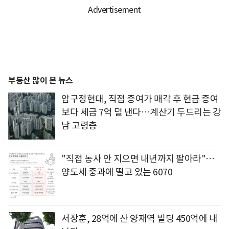
부동산 많이 본 뉴스
압구정현대, 직접 증여가 매각 후 현금 증여
보다 세금 7억 덜 낸다…계산기 두드리는 강
남 고령층
"직접 농사 안 지으면 내년까지 팔아라"…
양도세 중과에 떨고 있는 6070
서장훈, 28억에 산 양재역 빌딩 450억에 내