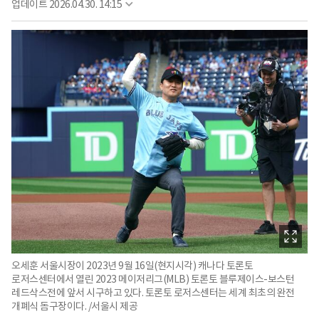
업데이트
2026.04.30. 14:15
오세훈 서울시장이 2023년 9월 16일(현지시각) 캐나다 토론토
로저스센터에서 열린 2023 메이저리그(MLB) 토론토 블루제이스-보스턴
레드삭스전에 앞서 시구하고 있다. 토론토 로저스센터는 세계 최초의 완전
개폐식 돔구장이다. /서울시 제공