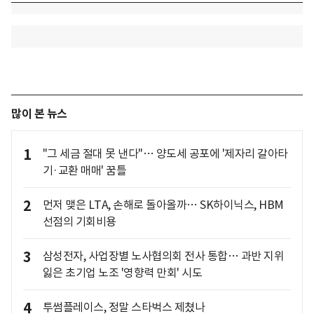
많이 본 뉴스
1
"그 세금 절대 못 낸다"… 양도세 공포에 '제자리 갈아타
기·교환 매매' 꿈틀
2
먼저 맺은 LTA, 손해로 돌아올까… SK하이닉스, HBM
선점의 기회비용
3
삼성전자, 사업장별 노사협의회 전사 통합… 과반 지위
잃은 초기업 노조 '영향력 만회' 시도
4
투썸플레이스, 정말 스타벅스 제쳤나