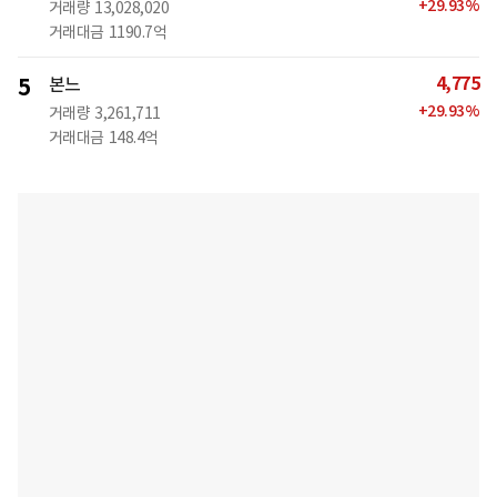
+
29.93
%
거래량
13,028,020
거래대금
1190.7억
4,775
5
본느
+
29.93
%
거래량
3,261,711
거래대금
148.4억