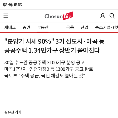
재테크
증권
부동산
IT
금융
산업
중소기업·벤
"분양가 시세 90%" 3기 신도시·마곡 등
공공주택 1.34만가구 상반기 쏟아진다
30일 수도권 공공주택 3100가구 분양 공고
마곡17단지·인천가정2 등 1300가구 공고 완료
국토부 "주택 공급, 국민 체감도 높아질 것"
김유진 기자