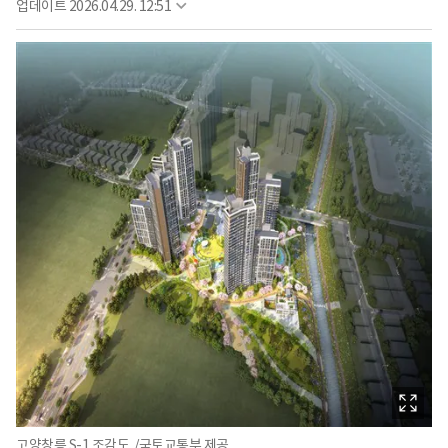
업데이트
2026.04.29. 12:51
고양창릉 S-1 조감도. /국토교통부 제공