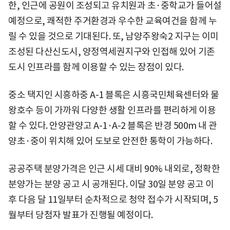
한, 인근에 공원이 조성되고 유치원과 초·중학교가 들어설
예정으로, 쾌적한 주거환경과 우수한 교육여건을 함께 누
릴 수 있을 것으로 기대된다. 또, 남양주왕숙2 지구는 이미
조성된 다산신도시, 양정역세권지구와 인접해 있어 기존
도시 인프라를 함께 이용할 수 있는 장점이 있다.
중소 택지인 시흥하중 A-1 블록은 시흥국민체육센터와 물
왕호수 등이 가까워 다양한 생활 인프라를 편리하게 이용
할 수 있다. 안양관양고 A-1·A-2 블록은 반경 500m 내 관
양초·중이 위치해 있어 도보로 안전한 통학이 가능하다.
공공주택 분양가격은 인근 시세 대비 90% 내외로, 정확한
분양가는 분양 공고 시 공개된다. 이달 30일 분양 공고 이
후 다음 달 11일부터 순차적으로 청약 접수가 시작되며, 5
월부터 당첨자 발표가 진행될 예정이다.