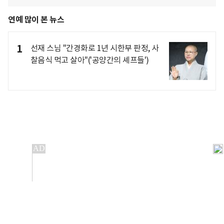
연예 많이 본 뉴스
1
선재 스님 "간경화로 1년 시한부 판정, 사
찰음식 먹고 살아"('공양간의 셰프들')
개인정보처리방침
앱설치(Android)
본 사이트의 주가 시세정보는 정보 제공 목적이며, 오류가
발생하거나 지연될 수 있습니다.
이용에 따른 책임은 이용자 본인에게 있으며, 당사는 법적 책임을