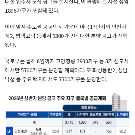
대한 입주자 모집 공고를 실시한다. 이 물량에는 사전 청약
1896가구가 포함돼 있다.
이에 앞서 수도권 공공택지 가운데 마곡17단지와 인천가
정2, 평택고덕 등에서 1300가구에 대한 분양 공고가 진행
됐다.
국토부는 올해 6월까지 고양창릉 3900가구 등 3기 신도시
에서만 5700가구를 분양할 계획이다. 또 화성동탄2, 성남
낙생 등 주요 택지에서도 7700가구를 분양한다.