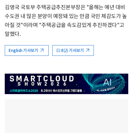
김영국 국토부 주택공급추진본부장은 "올해는 예년 대비
수도권 내 많은 분양이 예정돼 있는 만큼 국민 체감도가 높
아질 것"이라며 "주택공급을 속도감있게 추진하겠다"고
말했다.
English 기사보기
日本語 기사보기