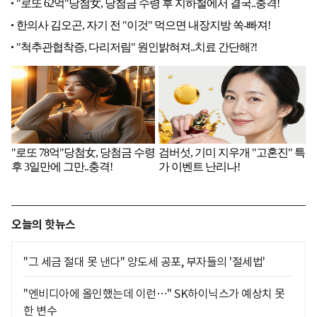
오늘의 핫뉴스
"그 세금 절대 못 낸다" 양도세 공포, 부자들의 '절세법'
"엔비디아에 올인했는데 이런…" SK하이닉스가 예상치 못
한 변수