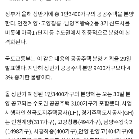
정부가 올해 상반기에 총 1만3400가구의 공공주택을 분양
한다. 인천계양·고양창릉·남양주왕숙2 등 3기 신도시를
비롯해 마곡17단지 등 수도권에서 집중적으로 분양이 본
격화된다.
국토교통부는 이 같은 내용의 공공주택 분양 계획을 29일
발표했다. 지난해 상반기 공공주택 분양 9400가구보다 4
3% 증가한 물량이다.
올 상반기 예정된 1만3400가구의 분양에는 오는 30일 분
양 공고되는 수도권 공공주택 3100가구가 포함됐다. 사업
시행자인 한국토지주택공사(LH), 경기주택도시공사(GH)
는 인천계양(317가구), 고양창릉(494가구), 남양주왕숙2
(1498가구), 시흥하중(400가구),안양 관양고(404가구)에