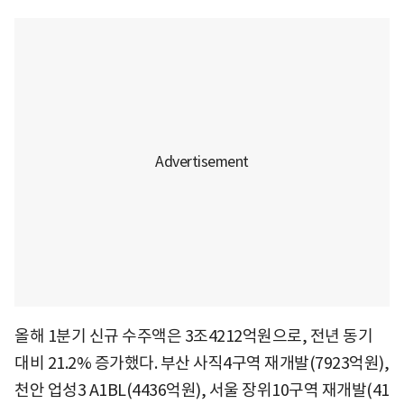
올해 1분기 신규 수주액은 3조4212억원으로, 전년 동기
대비 21.2% 증가했다. 부산 사직4구역 재개발(7923억원),
천안 업성3 A1BL(4436억원), 서울 장위10구역 재개발(41