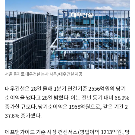
서울 을지로 대우건설 본사 사옥./대우건설 제공
대우건설은 28일 올해 1분기 연결기준 2556억원의 당기
순이익을 냈다고 28일 밝혔다. 이는 전년 동기 대비 68.9%
증가한 규모다. 당기순이익은 1958억원으로, 같은 기간 2
37.6% 증가했다.
에프앤가이드 기준 시장 컨센서스(영업이익 1213억원, 당