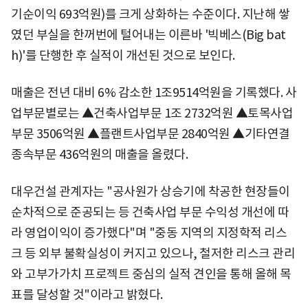
기순이익 693억원)를 크게 상화하는 수준이다. 지난해 쌓
였던 부실을 한꺼번에 털어내는 이른바 '빅베스(Big bat
h)'를 단행한 후 실적이 개선된 것으로 보인다.
매출은 전년 대비 6% 감소한 1조9514억원을 기록했다. 사
업부문별로는 ▲건축사업부문 1조 2732억원 ▲토목사업
부문 3506억원 ▲플랜트사업부문 2840억원 ▲기타연결
종속부문 436억원의 매출을 올렸다.
대우건설 관계자는 "공사원가 상승기에 착공한 현장들이
순차적으로 준공되는 등 건축사업 부문 수익성 개선에 따
라 영업이익이 증가했다"며 "중동 지역의 지정학적 리스
크 등 외부 불확실성이 커지고 있으나, 철저한 리스크 관리
와 고부가가치 프로젝트 중심의 실적 견인을 통해 올해 목
표를 달성할 것"이라고 밝혔다.