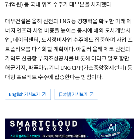
74억원) 등 국내 위주 수주가 대부분을 차지했다.
대우건설은 올해 원전과 LNG 등 경쟁력을 확보한 미래 에
너지 인프라 사업 비중을 높이는 동시에 해외 도시개발사
업, 데이터센터, 도시정비사업 수주에도 집중하며 사업 포
트폴리오를 다각화할 계획이다. 아울러 올해 체코 원전과
가덕도 신공항 부지조성공사를 비롯해 이라크 알포 항만
해군기지, 파푸아뉴기니 LNG CPF(가스중앙정제설비) 등
대형 프로젝트 수주에 집중한다는 방침이다.
English 기사보기
日本語 기사보기