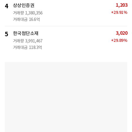
1,203
4
상상인증권
+
29.91
%
거래량
1,380,356
거래대금
16.6억
3,020
5
한국첨단소재
+
29.89
%
거래량
3,991,467
거래대금
118.3억