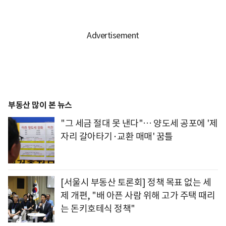
부동산 많이 본 뉴스
"그 세금 절대 못 낸다"… 양도세 공포에 '제
자리 갈아타기·교환 매매' 꿈틀
[서울시 부동산 토론회] 정책 목표 없는 세
제 개편, "배 아픈 사람 위해 고가 주택 때리
는 돈키호테식 정책"