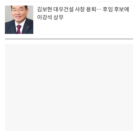
김보현 대우건설 사장 용퇴… 후임 후보에
이강석 상무