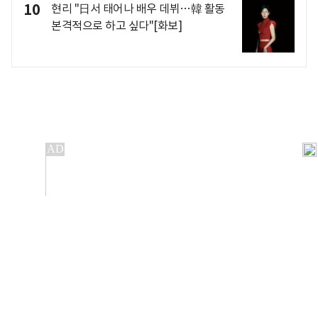
10
현리 "日서 태어나 배우 데뷔…韓 활동
본격적으로 하고 싶다"[화보]
개인정보처리방침
앱설치(Android)
본 사이트의 주가 시세정보는 정보 제공 목적이며, 오류가
발생하거나 지연될 수 있습니다.
이용에 따른 책임은 이용자 본인에게 있으며, 당사는 법적 책임을
지지 않습니다. 게시된 정보는 무단 복제·배포할 수 없습니다.
Copyright 조선비즈 All rights reserved.