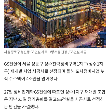
서울 종로구 청진동 GS건설 사옥 그랑서울 전경. /GS건설 제공
GS건설이 서울 성동구 성수전략정비구역1지구(성수1지
구) 재개발 사업 시공사로 선정되며 올해 도시정비사업 누
적 수주액이 4조원을 넘어섰다.
27일 정비업계와GS건설에 따르면 성수1지구 재개발 조합
은 지난 25일 정기총회를 열고GS건설을 시공사로 선정하
는 안건을 가결했다.