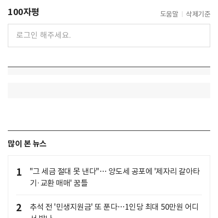
100자평
도움말
삭제기준
많이 본 뉴스
1
"그 세금 절대 못 낸다"… 양도세 공포에 '제자리 갈아타
기·교환 매매' 꿈틀
2
추석 전 '민생지원금' 또 푼다…1인당 최대 50만원 어디