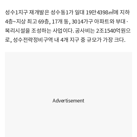
성수1지구 재개발은 성수동1가 일대 19만4398㎡에 지하
4층~지상 최고 69층, 17개 동, 3014가구 아파트와 부대·
복리시설을 조성하는 사업이다. 공사비는 2조1540억원으
로, 성수전략정비구역 내 4개 지구 중 규모가 가장 크다.