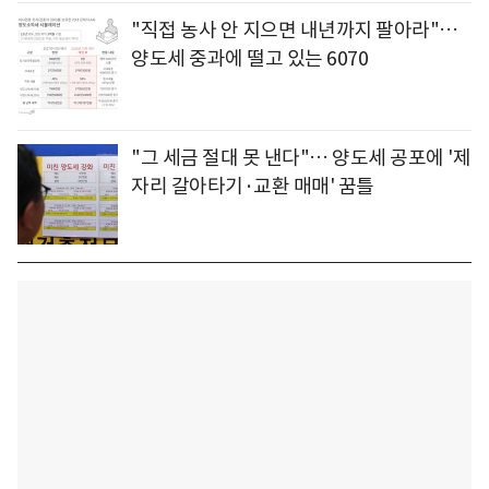
"직접 농사 안 지으면 내년까지 팔아라"…
양도세 중과에 떨고 있는 6070
"그 세금 절대 못 낸다"… 양도세 공포에 '제
자리 갈아타기·교환 매매' 꿈틀