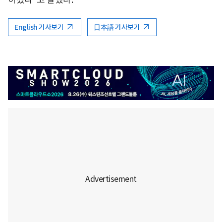
English 기사보기
日本語 기사보기