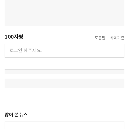
100자평
도움말
삭제기준
많이 본 뉴스