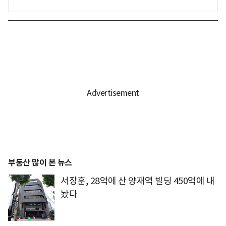
부동산 많이 본 뉴스
서장훈, 28억에 산 양재역 빌딩 450억에 내
놨다