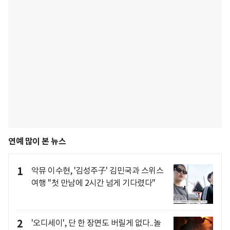
연예 많이 본 뉴스
1
악뮤 이수현, '김성주子' 김민국과 스위스
여행 "첫 만남에 2시간 넘게 기다렸다"
2
'오디세이', 단 한 장면도 버릴게 없다..놀