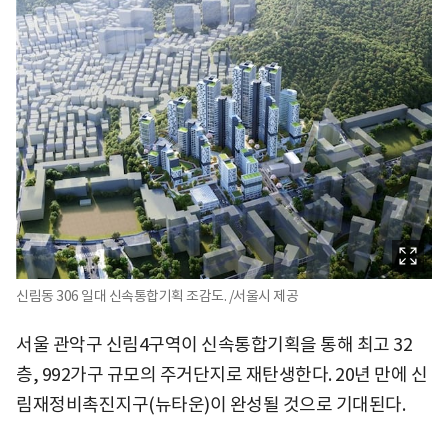
신림동 306 일대 신속통합기획 조감도. /서울시 제공
서울 관악구 신림4구역이 신속통합기획을 통해 최고 32
층, 992가구 규모의 주거단지로 재탄생한다. 20년 만에 신
림재정비촉진지구(뉴타운)이 완성될 것으로 기대된다.