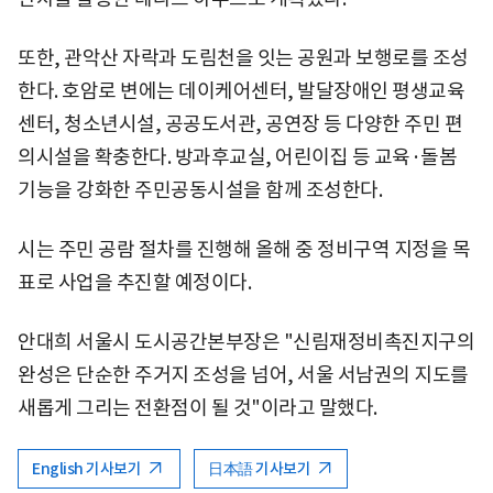
또한, 관악산 자락과 도림천을 잇는 공원과 보행로를 조성
한다. 호암로 변에는 데이케어센터, 발달장애인 평생교육
센터, 청소년시설, 공공도서관, 공연장 등 다양한 주민 편
의시설을 확충한다. 방과후교실, 어린이집 등 교육·돌봄
기능을 강화한 주민공동시설을 함께 조성한다.
시는 주민 공람 절차를 진행해 올해 중 정비구역 지정을 목
표로 사업을 추진할 예정이다.
안대희 서울시 도시공간본부장은 "신림재정비촉진지구의
완성은 단순한 주거지 조성을 넘어, 서울 서남권의 지도를
새롭게 그리는 전환점이 될 것"이라고 말했다.
English 기사보기
日本語 기사보기