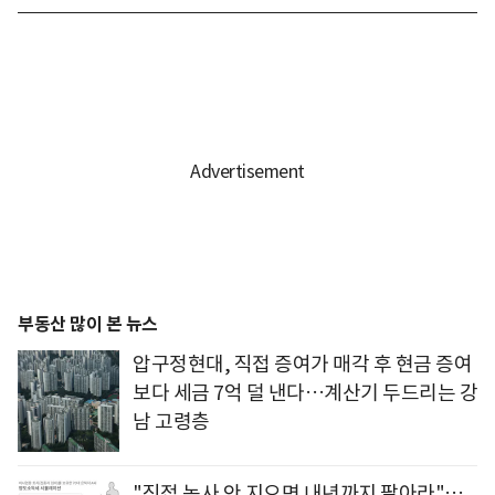
부동산 많이 본 뉴스
압구정현대, 직접 증여가 매각 후 현금 증여
보다 세금 7억 덜 낸다…계산기 두드리는 강
남 고령층
"직접 농사 안 지으면 내년까지 팔아라"…