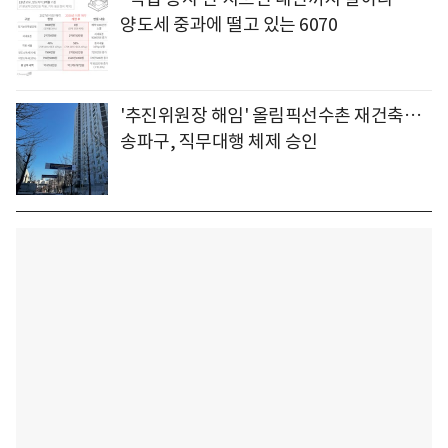
양도세 중과에 떨고 있는 6070
'추진위원장 해임' 올림픽선수촌 재건축…
송파구, 직무대행 체제 승인