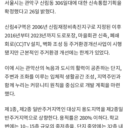
서울시는 관악구 신림동 306일대에 대한 신속통합기획을
확정했다고 26일 밝혔다.
신림4구역은 2006년 신림재정비촉진지구로 지정된 이후
2016년부터 2023년까지 도로포장, 마을회관 신축, 폐쇄
회로(CC)TV 설치, 벽화 조성 등 주거환경개선사업이 시행
됐지만 근본적인 주거환경 개선에는 한계가 있었다.
이에 시는 관악산의 녹음과 도시의 활력이 공존하는 단지,
주변과 조화를 이루는 입체적 생활공간 조성, 지역주민과
함께 누리는 커뮤니티 원칙을 중심으로 개발 계획을 마련
했다.
제1종, 제2종 일반주거지역인 대상지 용도지역을 제2종일
반주거지역으로 상향한다. 용적률은 280% 이하다. 학교
변에는 10∼15층 규모의 중저층을, 단지 중앙에는 32층 내