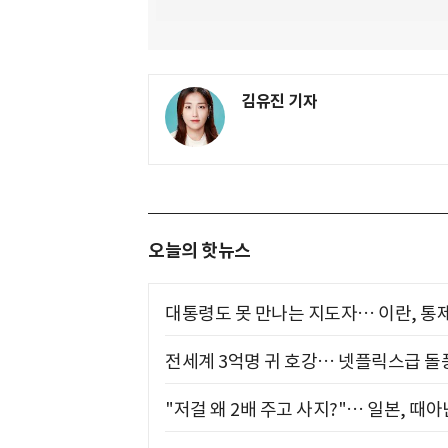
김유진 기자
오늘의 핫뉴스
대통령도 못 만나는 지도자… 이란, 통
전세계 3억명 귀 호강… 넷플릭스급 돌
"저걸 왜 2배 주고 사지?"… 일본, 때