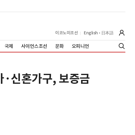
이코노미조선
English
日本語
국제
사이언스조선
문화
오피니언
생아·신혼가구, 보증금