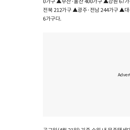
0가구 ▲부산·울산 400가구 ▲강원 67가
전북 212가구 ▲광주·전남 244가구 ▲대
6가구다.