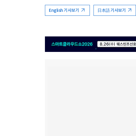
English 기사보기
日本語 기사보기