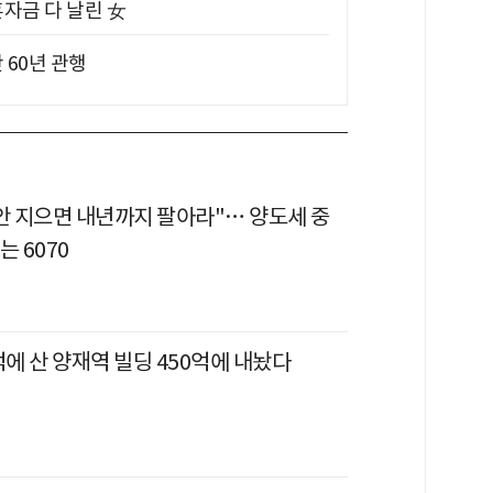
혼자금 다 날린 女
 60년 관행
 안 지으면 내년까지 팔아라"… 양도세 중
는 6070
억에 산 양재역 빌딩 450억에 내놨다