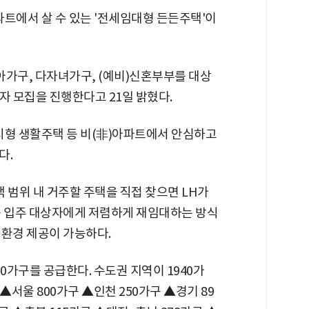
파트에서 살 수 있는 '전세임대형 든든주택'이
아가구, 다자녀가구, (예비)신혼부부를 대상
주자 모집을 진행한다고 21일 밝혔다.
형 생활주택 등 비(非)아파트에서 안심하고
다.
범위 내 거주할 주택을 직접 찾으면 LH가
를 입주 대상자에게 저렴하게 재임대하는 방식
거환경 제공이 가능하다.
0가구를 공급한다. 수도권 지역이 1940가
 ▲서울 800가구 ▲인천 250가구 ▲경기 89