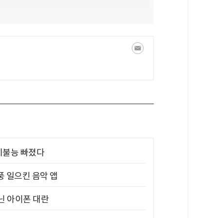
제불능 빠졌다
풍 일으킨 음악 앱
아닌 아이폰 대란