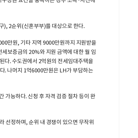
세대구성원 요건을 충족하는 경우 소득·자산에
), 2순위(신혼부부)를 대상으로 한다.
00만원, 기타 지역 9000만원까지 지원받을
전세보증금의 20%와 지원 금액에 대한 월 임
하게 된다. 수도권에서 2억원의 전세임대주택을
다. 나머지 1억6000만원은 LH가 부담하는
간 가능하다. 신청 후 자격 검증 절차 등이 완
라 선정하며, 순위 내 경쟁이 있으면 무작위