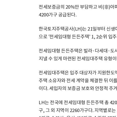
전세보증금의 20%만 부담하고 비(非)아
4200가구 공급된다.
한국토지주택공사(LH)는 21일부터 신생
으로 '전세임대형 든든주택' 1, 2순위 입
전세임대형 든든주택은 빌라·다세대·도시
지낼 수 있게 마련된 전세임대주택 유형이
전세임대주택은 입주 대상자가 지원한도액 
주택 소유자와 전세 계약을 체결한 뒤 이
이다. 세입자의 보증금 보호와 안정적 주
LH는 전국에 전세임대형 든든주택 총 420
구, 그 외 지역이 2260가구다. 지역별로는