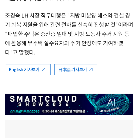
조경숙 LH 사장 직무대행은 "지방 미분양 해소와 건설 경
기 회복 지원을 위해 관련 절차를 신속히 진행할 것"이라며
"매입한 주택은 중산층 임대 및 지방 노동자 주거 지원 등
에 활용해 무주택 실수요자의 주거 안정에도 기여하겠
다"고 말했다.
English 기사보기
日本語 기사보기