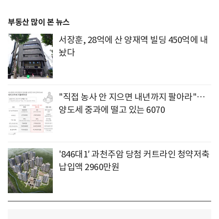
부동산 많이 본 뉴스
서장훈, 28억에 산 양재역 빌딩 450억에 내
놨다
"직접 농사 안 지으면 내년까지 팔아라"…
양도세 중과에 떨고 있는 6070
'846대1′ 과천주암 당첨 커트라인 청약저축
납입액 2960만원