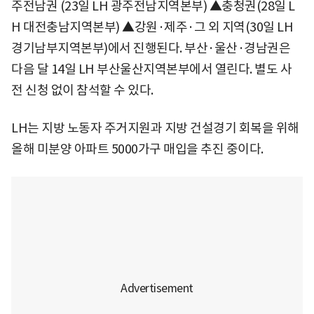
주전남권 (23일 LH 광주전남지역본부) ▲충청권(28일 L
H 대전충남지역본부) ▲강원·제주·그 외 지역(30일 LH
경기남부지역본부)에서 진행된다. 부산·울산·경남권은
다음 달 14일 LH 부산울산지역본부에서 열린다. 별도 사
전 신청 없이 참석할 수 있다.
LH는 지방 노동자 주거지원과 지방 건설경기 회복을 위해
올해 미분양 아파트 5000가구 매입을 추진 중이다.