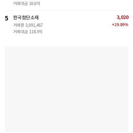
거래대금
16.6억
3,020
5
한국첨단소재
+
29.89
%
거래량
3,991,467
거래대금
118.3억