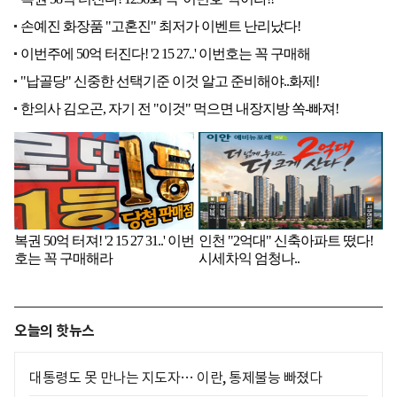
오늘의 핫뉴스
대통령도 못 만나는 지도자… 이란, 통제불능 빠졌다