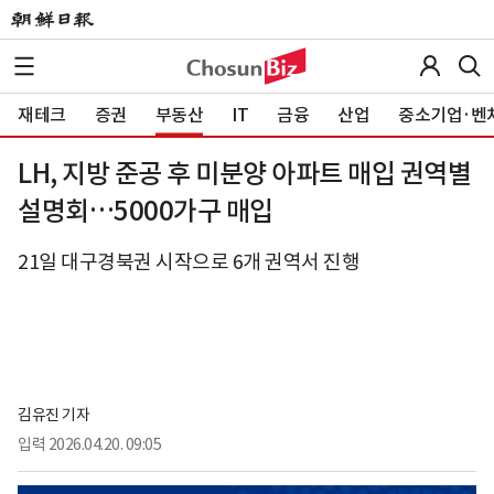
재테크
증권
부동산
IT
금융
산업
중소기업·벤
LH, 지방 준공 후 미분양 아파트 매입 권역별
설명회…5000가구 매입
21일 대구경북권 시작으로 6개 권역서 진행
김유진 기자
입력
2026.04.20. 09:05