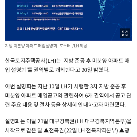
지방 미분양 아파트 매입설명회_포스터. /LH 제공
한국토지주택공사(LH)는 '지방 준공 후 미분양 아파트 매
입 설명회'를 권역별로 개최한다고 20일 밝혔다.
이번 설명회는 지난 10일 LH가 시행한 3차 지방 준공 후
미분양 아파트 매입공고와 관련하여 6개 권역에서 공고 관
련 주요 내용 및 절차 등을 상세히 안내하고자 마련됐다.
설명회는 이달 21일 대구경북권(LH 대구경북지역본부)을
시작으로 같은 달 ▲전북권(22일 LH 전북지역본부) ▲광