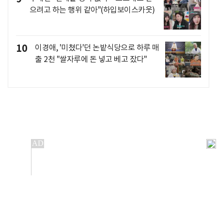
으려고 하는 행위 같아"(하입보이스카웃)
10
이경애, '미쳤다'던 논밭식당으로 하루 매
출 2천 "쌀자루에 돈 넣고 베고 잤다"
개인정보처리방침
앱설치(Android)
본 사이트의 주가 시세정보는 정보 제공 목적이며, 오류가
발생하거나 지연될 수 있습니다.
이용에 따른 책임은 이용자 본인에게 있으며, 당사는 법적 책임을