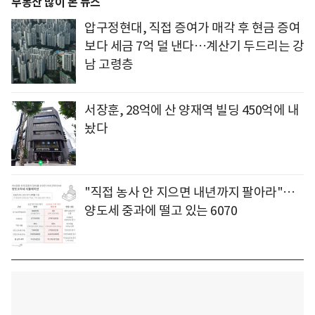
부동산 많이 본 뉴스
압구정현대, 직접 증여가 매각 후 현금 증여
보다 세금 7억 덜 낸다…계산기 두드리는 강
남 고령층
서장훈, 28억에 산 양재역 빌딩 450억에 내
놨다
"직접 농사 안 지으면 내년까지 팔아라"…
양도세 중과에 떨고 있는 6070