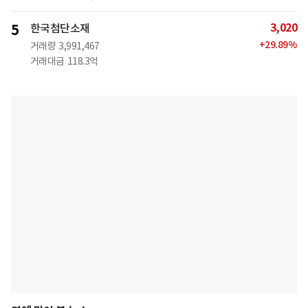
3,020
5
한국첨단소재
+
29.89
%
거래량
3,991,467
거래대금
118.3억