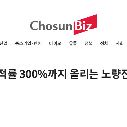
산업
중소기업·벤처
바이오
유통
정책
정치
사회
용적률 300%까지 올리는 노량진