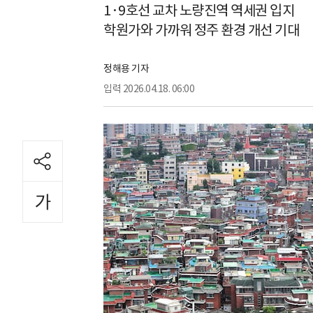
1·9호선 교차 노량진역 역세권 입지
학원가와 가까워 정주 환경 개선 기대
정해용 기자
입력
2026.04.18. 06:00