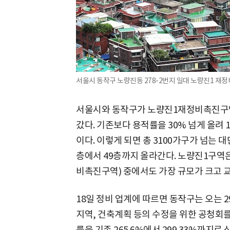
서울시 동작구 노량진동 278-2번지 일대 노량진1 재정
서울시와 동작구가 노량진1재정비촉진구역
갔다. 기존보다 용적률을 30% 넘게 올려 
이다. 이렇게 되면 총 3100가구가 넘는 
층에서 49층까지 올라간다. 노량진1구역
비촉진구역) 중에서도 가장 규모가 크고 교
18일 정비 업계에 따르면 동작구는 오는 
지역, 건축계획 등의 수정을 위한 공청회
률을 기존 265.6%에서 299.33%까지로