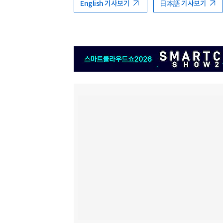
English 기사보기
日本語 기사보기