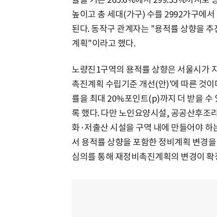
높이고 총 세대(가구) 수를 2992가구에서
된다. 동작구 관계자는 "용적률 상향을 추
계획"이라고 했다.
노량진1구역의 용적률 상향은 서울시가 지
촉진계획 수립기준 개선(안)'에 따른 것이
률을 최대 20%포인트(p)까지 더 받을 수
록 했다. 다만 노인요양시설, 공공산후조리원
화·저출산 시설을 구역 내에 만들어야 하
서 용적률 상향을 포함한 정비계획 변경을
심의를 통해 재정비촉진계획의 변경이 확