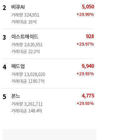
5,050
2
비큐AI
+
29.99
%
거래량
324,951
거래대금
16억
928
3
이스트에이드
+
29.97
%
거래량
2,620,951
거래대금
22.3억
9,940
4
매드업
+
29.93
%
거래량
13,028,020
거래대금
1190.7억
4,775
5
본느
+
29.93
%
거래량
3,261,711
거래대금
148.4억