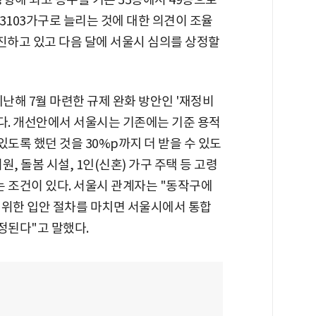
 3103가구로 늘리는 것에 대한 의견이 조율
진하고 있고 다음 달에 서울시 심의를 상정할
난해 7월 마련한 규제 완화 방안인 '재정비
다. 개선안에서 서울시는 기존에는 기준 용적
 있도록 했던 것을 30%p까지 더 받을 수 있도
, 돌봄 시설, 1인(신혼) 가구 주택 등 고령
는 조건이 있다. 서울시 관계자는 "동작구에
 위한 입안 절차를 마치면 서울시에서 통합
정된다"고 말했다.