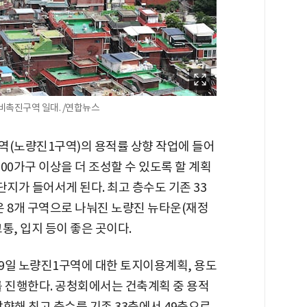
비촉진구역 일대. /연합뉴스
(노량진1구역)의 용적률 상향 작업에 들어
100가구 이상을 더 조성할 수 있도록 할 계획
대단지가 들어서게 된다. 최고 층수도 기존 33
은 8개 구역으로 나눠진 노량진 뉴타운(재정
통, 입지 등이 좋은 곳이다.
29일 노량진1구역에 대한 토지이용계획, 용도
를 진행한다. 공청회에서는 건축계획 중 용적
 상향해 최고 층수를 기존 33층에서 49층으로