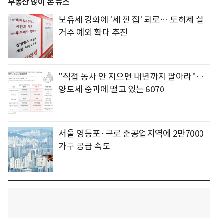
부동산 많이 본 뉴스
보유세 강화에 '세 낀 집' 퇴로… 토허제 실
거주 예외 확대 추진
"직접 농사 안 지으면 내년까지 팔아라"…
양도세 중과에 떨고 있는 6070
서울 영등포·구로 준공업지역에 2만7000
가구 공급 속도