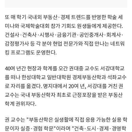
또 매 학기 국내외 부동산·경제 트렌드를 반영한 학술 세
미나와 국제학술대회 참가 기회도 원생들에게 제공한다.
건설사·건축사·시행사·금융기관·공인중개사·회계사·
감정평가사 등 각 분야 현업 전문가와 직접 만나는 네트워
킹 프로그램도 운영한다.
40여 년간 현장과 학계를 오간 권대중 교수도 서강대학교
를 떠나 한성대학교 일반대학원 경제부동산학과 석좌교수
로 자리를 옮겼다. 명지대에서 20여 년, 서강대를 거친 권
교수는 국내 부동산학자 최초로 근정포장을 받은 부동산
학계 권위자다.
권 교수는 "부동산학은 실생활에 직접 응용 가능한 실용 학
문이자 실증·경험 학문"이라며 "건축·도시·경제·경영학