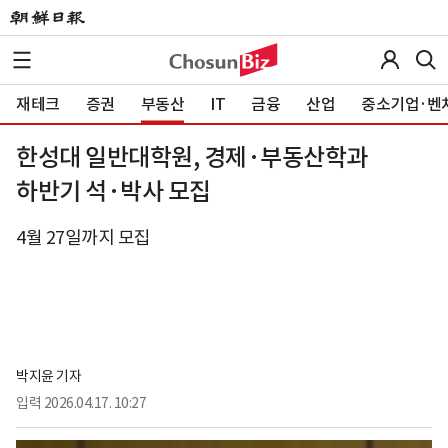
재테크
증권
부동산
IT
금융
산업
중소기업·벤
한성대 일반대학원, 경제·부동산학과
하반기 석·박사 모집
4월 27일까지 모집
박지윤 기자
입력
2026.04.17. 10:27