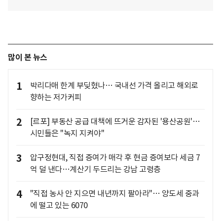
많이 본 뉴스
1
박리다매 한계 부딪혔나… 국내선 가격 올리고 해외로
향하는 저가커피
2
[르포] 부동산 공급 대책에 뜨거운 감자된 '용산공원'…
시민들은 "녹지 지켜야"
3
압구정현대, 직접 증여가 매각 후 현금 증여보다 세금 7
억 덜 낸다…계산기 두드리는 강남 고령층
4
"직접 농사 안 지으면 내년까지 팔아라"… 양도세 중과
에 떨고 있는 6070