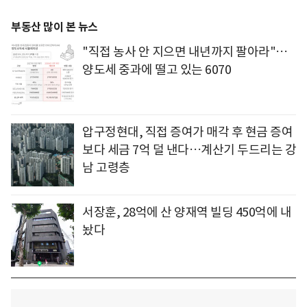
부동산 많이 본 뉴스
"직접 농사 안 지으면 내년까지 팔아라"…
양도세 중과에 떨고 있는 6070
압구정현대, 직접 증여가 매각 후 현금 증여
보다 세금 7억 덜 낸다…계산기 두드리는 강
남 고령층
서장훈, 28억에 산 양재역 빌딩 450억에 내
놨다