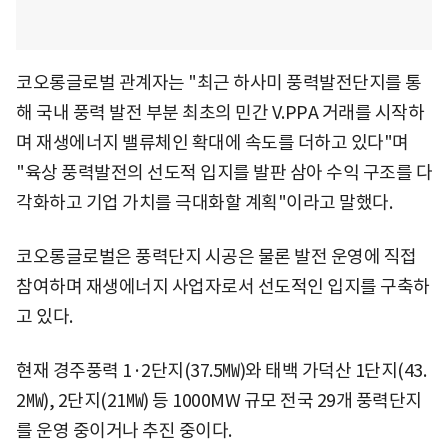
코오롱글로벌 관계자는 "최근 하사미 풍력발전단지를 통
해 국내 풍력 발전 부분 최초의 민간 V.PPA 거래를 시작하
며 재생에너지 밸류체인 확대에 속도를 더하고 있다"며
"육상 풍력발전의 선도적 입지를 발판 삼아 수익 구조를 다
각화하고 기업 가치를 극대화할 계획"이라고 말했다.
코오롱글로벌은 풍력단지 시공은 물론 발전 운영에 직접
참여하며 재생에너지 사업자로서 선도적인 입지를 구축하
고 있다.
현재 경주풍력 1·2단지(37.5㎿)와 태백 가덕산 1단지(43.
2㎿), 2단지(21㎿) 등 1000MW 규모 전국 29개 풍력단지
를 운영 중이거나 추진 중이다.