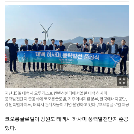
지난 15일 태백시 오투리조트 컨벤션센터에서열린 태백 하사미
풍력발전단지 준공식에 코오롱글로벌, 기후에너지환경부, 한국에너지공단,
강원특별자치도, 태백시 관계자들이 기념 촬영하고 있다. /코오롱글로벌 제공
코오롱글로벌이 강원도 태백시 하사미 풍력발전단지 준공
했다.