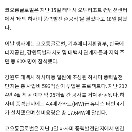
코오롱글로벌은 지난 15일 태백시 오투리조트 컨벤션센터
에서 '태백 하사미 풍력발전 준공식'을 열었다고 16일 밝혔
다.
이날 행사에는 코오롱글로벌, 기후에너지환경부, 한국에
너지공단, 강원특별자치도 및 태백시 관계자들과 지역 주
민 등 60여명이 참석했다.
강원도 태백시 하사미동 일원에 조성된 하사미 풍력발전
단지는 총 사업비 596억원이 투입된 프로젝트다. 지난 202
4년 4월 착공 이후 약 25개월 간 공사를 거쳐 완공됐다. 하
사미 풍력단지에는 4.4메가와트(MW)급 유니슨 터빈 4기
가 설치됐으며 설비용량은 총 17.6MW에 달한다.
코오롱글로벌은 지난 1일 하사미 풍력발전단지에서 민간