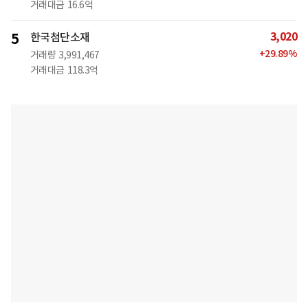
거래대금
16.6억
3,020
5
한국첨단소재
+
29.89
%
거래량
3,991,467
거래대금
118.3억