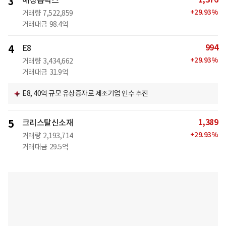
3
해성옵틱스
+
29.93
%
거래량
7,522,859
거래대금
98.4억
994
4
E8
+
29.93
%
거래량
3,434,662
거래대금
31.9억
E8, 40억 규모 유상증자로 제조기업 인수 추진
1,389
5
크리스탈신소재
+
29.93
%
거래량
2,193,714
거래대금
29.5억