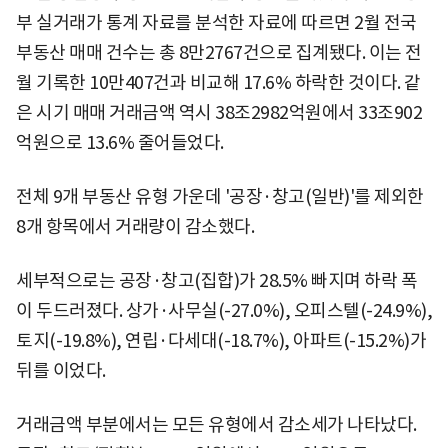
부 실거래가 통계 자료를 분석한 자료에 따르면 2월 전국
부동산 매매 건수는 총 8만2767건으로 집계됐다. 이는 전
월 기록한 10만407건과 비교해 17.6% 하락한 것이다. 같
은 시기 매매 거래금액 역시 38조2982억원에서 33조902
억원으로 13.6% 줄어들었다.
전체 9개 부동산 유형 가운데 '공장·창고(일반)'를 제외한
8개 항목에서 거래량이 감소했다.
세부적으로는 공장·창고(집합)가 28.5% 빠지며 하락 폭
이 두드러졌다. 상가·사무실(-27.0%), 오피스텔(-24.9%),
토지(-19.8%), 연립·다세대(-18.7%), 아파트(-15.2%)가
뒤를 이었다.
거래금액 부분에서는 모든 유형에서 감소세가 나타났다.