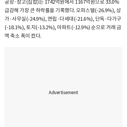
공장·창고(집합)는 1742억원에서 1167억원으로 33.0%
급감해 가장 큰 하락률을 기록했다. 오피스텔(-26.9%), 상
가·사무실(-24.9%), 연립·다세대(-21.6%), 단독·다가구
(-18.1%), 토지(-13.2%), 아파트(-12.9%) 순으로 거래 금
액 축소 폭이 컸다.