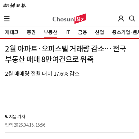
재테크
증권
부동산
IT
금융
산업
중소기업·벤
2월 아파트·오피스텔 거래량 감소… 전국
부동산 매매 8만여건으로 위축
2월 매매량 전월 대비 17.6% 감소
박지윤 기자
입력
2026.04.15. 15:56