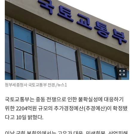
정부세종청사 국토교통부 전경./뉴스1
국토교통부는 중동 전쟁으로 인한 불확실성에 대응하기
위한 2204억원 규모의 추가경정예산(추경예산)이 확정됐
다고 10일 밝혔다.
이날 국회 본회의에서는 고유가 대응, 민생회복, 산업피해