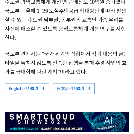
수도권 광역교통체계 개선 연구 예산도 10억원 증가했다.
국토부는 올해 1·29 도심주택공급 확대방안에 따라 발생
할 수 있는 수도권 남부권, 동부권의 교통난 가중 우려를
사전에 해소할 수 있도록 광역교통체계 개선 연구를 시행
한다.
국토부 관계자는 "국가 위기의 상황에서 적기 대응의 골든
타임을 놓치지 않도록 신속한 집행을 통해 추경 사업의 효
과를 극대화해 나갈 계획"이라고 했다.
English 기사보기
日本語 기사보기