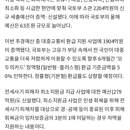
최소화 등 시급한 현안에 맞춰 국토부 소관 2204억원의 신
규 세출예산이 증액·신설됐다. 이에 따라 국토부의 올해
예산은 63조원 규모로 늘어났다.
이번 추경예산 중 대중교통비 환급 지원 사업에 1904억원
이 증액됐다. 국토부는 고유가 부담 속에서 전 국민이 대중
교통을 더욱 저렴하게 이용할 수 있도록 향후 6개월간 '모
두의카드' 정액형(일반형·플러스형) 환급 기준금액을 5
0% 인하한다. 정률형(기본형) 환급률도 상향할 예정이다.
전세사기 피해자 최소지원금 지급 사업에 대한 예산(279
억원)도 신설됐다. 최소지원금 사업은 민생 회복을 위해 전
세사기 피해자를 대상으로 경·공매 등이 종료된 이후 피해
회복금이 임차보증금의 3분의 1에 미달하는 경우 차액을
지원하는 내용이다.