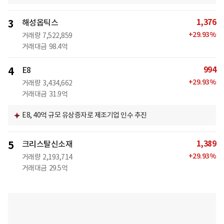
1,376
3
해성옵틱스
+
29.93
%
거래량
7,522,859
거래대금
98.4억
994
4
E8
+
29.93
%
거래량
3,434,662
거래대금
31.9억
E8, 40억 규모 유상증자로 제조기업 인수 추진
1,389
5
크리스탈신소재
+
29.93
%
거래량
2,193,714
거래대금
29.5억