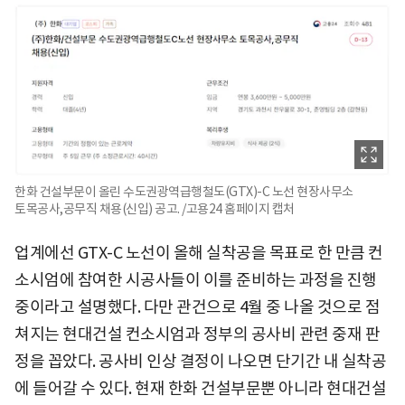
한화 건설부문이 올린 수도권광역급행철도(GTX)-C 노선 현장사무소
토목공사,공무직 채용(신입) 공고. /고용24 홈페이지 캡처
업계에선 GTX-C 노선이 올해 실착공을 목표로 한 만큼 컨
소시엄에 참여한 시공사들이 이를 준비하는 과정을 진행
중이라고 설명했다. 다만 관건으로 4월 중 나올 것으로 점
쳐지는 현대건설 컨소시엄과 정부의 공사비 관련 중재 판
정을 꼽았다. 공사비 인상 결정이 나오면 단기간 내 실착공
에 들어갈 수 있다. 현재 한화 건설부문뿐 아니라 현대건설