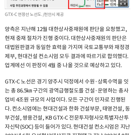
GTX-C 연장선 노선도. /천안시 제공
양측은 지난해 12월 대한상사중재원에 판단을 요청했고,
현재 중재 절차가 진행 중이다. 대한상사중재원의 판단은
대법원판결과 동일한 효력을 가지며 국토교통부와 재정경
제부, 현대건설 컨소시엄 모두 결과에 따르기로 합의했다.
업계에선 이 판정이 4월 중 나올 것으로 예상하고 있다.
GTX-C 노선은 경기 양주시 덕정에서 수원·상록수역을 잇
는 총 86.5㎞ 구간의 광역급행철도를 건설·운영하는 총사
업비 4조원 규모의 사업이다. 모든 구간이 민자로 진행된
다. 컨소시엄에는 현대건설과 한화 건설부문, 태영건설, 동
부건설, 쌍용건설, KB GTX-C 전문투자형사모특별자산투
자신탁(SOC) 등이 들어가 있다. 현대건설 컨소시엄은 지난