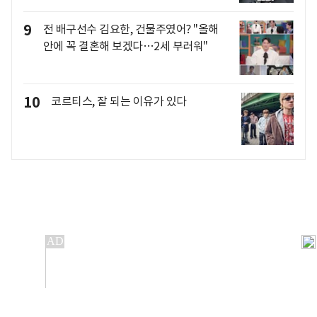
9
전 배구선수 김요한, 건물주였어? "올해
안에 꼭 결혼해 보겠다…2세 부러워"
10
코르티스, 잘 되는 이유가 있다
개인정보처리방침
앱설치(Android)
본 사이트의 주가 시세정보는 정보 제공 목적이며, 오류가