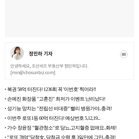
정민하 기자
안녕하세요, 조선비즈 부동산부 정민하입니다.
[min@chosunbiz.com]