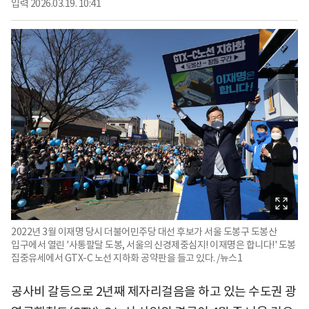
입력
2026.03.19. 10:41
2022년 3월 이재명 당시 더불어민주당 대선 후보가 서울 도봉구 도봉산
입구에서 열린 '사통팔달 도봉, 서울의 신경제중심지! 이재명은 합니다!' 도봉
집중유세에서 GTX-C 노선 지하화 공약판을 들고 있다. /뉴스1
공사비 갈등으로 2년째 제자리걸음을 하고 있는 수도권 광