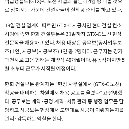
역급행철도(GTX)-C 노선 사업의 결론이 4월 중 나올 것으
로 점쳐지는 가운데 건설사들이 실착공 준비를 하고 있다.
19일 건설 업계에 따르면 GTX-C 시공사인 현대건설 컨소
시엄에 속한 한화 건설부문은 31일까지 GTX-C 노선 현장
전문직을 채용하고 있다. 채용 대상은 공무보(공사업무보
조) 1인, 시공보(시공보조) 1인 총 2명이다. 근무지는 경기
과천시로 고용 형태는 계약직 48개월이다. 유동적이지만 5
월 초부터 근무가 시작될 예정이다.
한화 건설부문 관계자는 "현장 사무실에서 (GTX-C 노선)
착공을 대비하는 차원에서 채용 공고를 올렸다"고 설명했
다. 공무보는 계약·공정 계획·서류 관리 등 행정 업무를 담
당하고 시공보는 현장에서 도면대로 시공이 이뤄지는지를
관리·감독하는 역할을 한다.