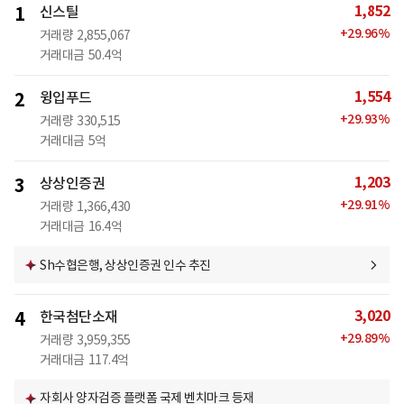
1,852
1
신스틸
+
29.96
%
거래량
2,855,067
거래대금
50.4억
1,554
2
윙입푸드
+
29.93
%
거래량
330,515
거래대금
5억
1,203
3
상상인증권
+
29.91
%
거래량
1,366,430
거래대금
16.4억
Sh수협은행, 상상인증권 인수 추진
3,020
4
한국첨단소재
+
29.89
%
거래량
3,959,355
거래대금
117.4억
자회사 양자검증 플랫폼 국제 벤치마크 등재