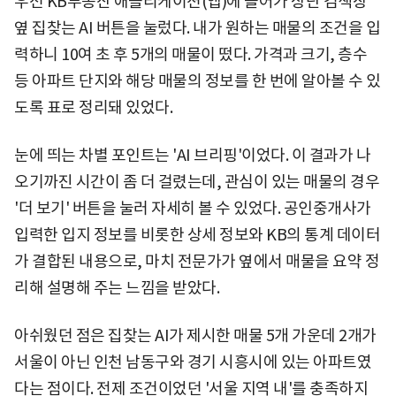
우선 KB부동산 애플리케이션(앱)에 들어가 상단 검색창
옆 집찾는 AI 버튼을 눌렀다. 내가 원하는 매물의 조건을 입
력하니 10여 초 후 5개의 매물이 떴다. 가격과 크기, 층수
등 아파트 단지와 해당 매물의 정보를 한 번에 알아볼 수 있
도록 표로 정리돼 있었다.
눈에 띄는 차별 포인트는 'AI 브리핑'이었다. 이 결과가 나
오기까진 시간이 좀 더 걸렸는데, 관심이 있는 매물의 경우
'더 보기' 버튼을 눌러 자세히 볼 수 있었다. 공인중개사가
입력한 입지 정보를 비롯한 상세 정보와 KB의 통계 데이터
가 결합된 내용으로, 마치 전문가가 옆에서 매물을 요약 정
리해 설명해 주는 느낌을 받았다.
아쉬웠던 점은 집찾는 AI가 제시한 매물 5개 가운데 2개가
서울이 아닌 인천 남동구와 경기 시흥시에 있는 아파트였
다는 점이다. 전제 조건이었던 '서울 지역 내'를 충족하지