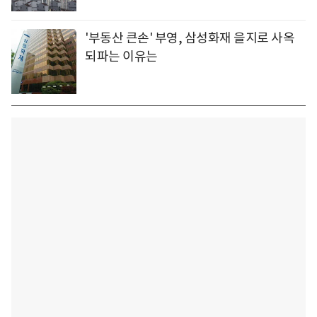
'부동산 큰손' 부영, 삼성화재 을지로 사옥
되파는 이유는