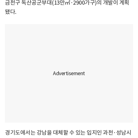
금천구 독산공군부대(13만㎡·2900가구)의 개발이 계획
됐다.
경기도에서는 강남을 대체할 수 있는 입지인 과천·성남시