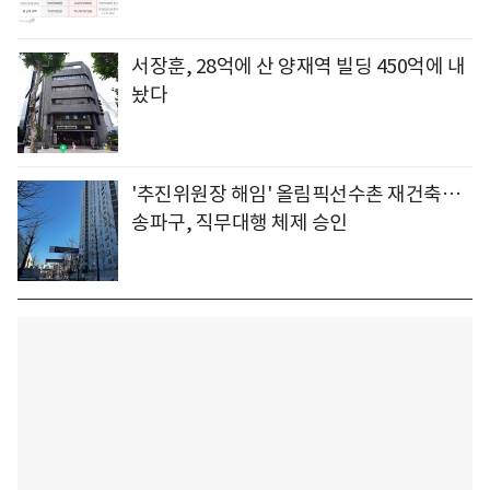
서장훈, 28억에 산 양재역 빌딩 450억에 내
놨다
'추진위원장 해임' 올림픽선수촌 재건축…
송파구, 직무대행 체제 승인