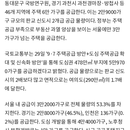
동대문구 국방연구원, 경기 과천시 과천경마장·방첩사 등
46개 지역에 주택 6만 가구를 공급한다. 이는 2만9000가
구 규모의 판교 신도시 2개급 공급 물량이다. 정부는 주택
공급 부족으로 부동산 과열 양상을 보이는 서울에만 3만
가구가 넘는 주택을 공급한다.
국토교통부는 29일 '9·7 주택공급 방안+도심 주택공급 확
대 및 신속화 방안'을 통해 도심권 478만㎡ 부지에 5만970
0가구를 공급하겠다고 밝혔다. 공급 물량으로는 판교 신도
시의 2배보다 많고 면적으로는 여의도(290만㎡)의 1.7배
에 달한다.
서울 내 공급이 3만2000가구로 전체 물량의 53.3%를 차
지한다. 경기는 2만8000가구(46.5%), 인천은 136가구(0.
2%)를 공급한다. 도심 개발을 통해 4만4000가구, 노후청