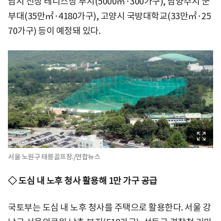
남시 신장 테니스장 부지(5000㎡·300가구), 남양주시 군
부대(35만㎡·4180가구), 고양시 국방대학교(33만㎡·25
70가구) 등이 예정돼 있다.
서울 노원구 태릉골프장./연합뉴스
◇ 도심 내 노후 청사 활용해 1만 가구 공급
국토부는 도심 내 노후 청사를 주택으로 활용한다. 서울 강