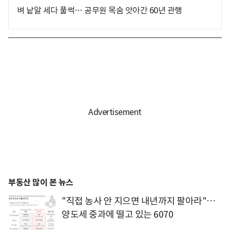
벼 낱알 세다 풀썩… 공무원 목숨 앗아간 60년 관행
부동산 많이 본 뉴스
"직접 농사 안 지으면 내년까지 팔아라"…
양도세 중과에 떨고 있는 6070