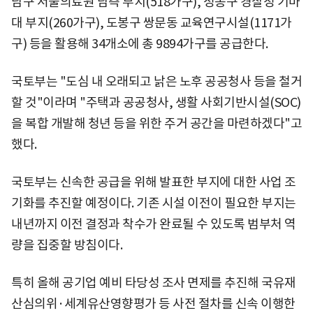
남구 서울의료원 남측 부지(518가구), 성동구 경찰청 기마
대 부지(260가구), 도봉구 쌍문동 교육연구시설(1171가
구) 등을 활용해 34개소에 총 9894가구를 공급한다.
국토부는 "도심 내 오래되고 낡은 노후 공공청사 등을 철거
할 것"이라며 "주택과 공공청사, 생활 사회기반시설(SOC)
을 복합 개발해 청년 등을 위한 주거 공간을 마련하겠다"고
했다.
국토부는 신속한 공급을 위해 발표한 부지에 대한 사업 조
기화를 추진할 예정이다. 기존 시설 이전이 필요한 부지는
내년까지 이전 결정과 착수가 완료될 수 있도록 범부처 역
량을 집중할 방침이다.
특히 올해 공기업 예비 타당성 조사 면제를 추진해 국유재
산심의위·세계유산영향평가 등 사전 절차를 신속 이행한