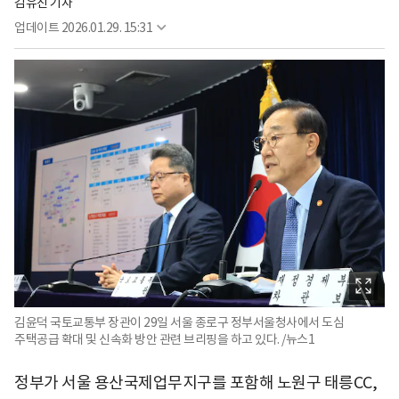
김유진 기자
업데이트
2026.01.29. 15:31
김윤덕 국토교통부 장관이 29일 서울 종로구 정부서울청사에서 도심
주택공급 확대 및 신속화 방안 관련 브리핑을 하고 있다. /뉴스1
정부가 서울 용산국제업무지구를 포함해 노원구 태릉CC,