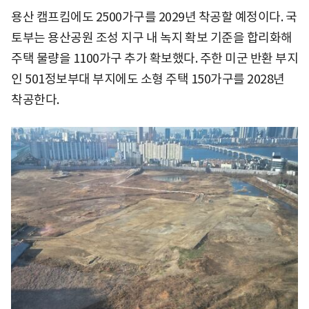
용산 캠프킴에도 2500가구를 2029년 착공할 예정이다. 국
토부는 용산공원 조성 지구 내 녹지 확보 기준을 합리화해
주택 물량을 1100가구 추가 확보했다. 주한 미군 반환 부지
인 501정보부대 부지에도 소형 주택 150가구를 2028년
착공한다.