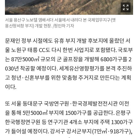
서울 용산구 노보텔 앰배서더 서울에서 내려다 본 국제업무지구(옛
용산정비창 부지) 개발 현장. /정민하 기자
문재인 정부 시절에도 유휴 부지 개발 후보지에 올랐던 서
울 노원구 태릉 CC도 다시 한번 사업지로 포함됐다. 국토부
는 87만5000㎡ 규모의 군 골프장을 개발해 6800가구를 2
030년 착공할 예정이다. 세계유산영향평가를 본격 추진하
고 청년·신혼부부를 위한 맞춤형 주거지로 만든다는 계획
이다.
또 서울 동대문구 국방연구원·한국경제발전전시관 이전
을 통해 5만5000㎡ 부지에 1500가구를 공급한다. 은평구
한국행정연구원 등 연구기관 4개소 부지에 주택 1300가구
가 들어설 예정이다. 강서구 강서군부지(7만㎡·918가구),