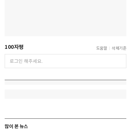
100자평
도움말
삭제기준
많이 본 뉴스