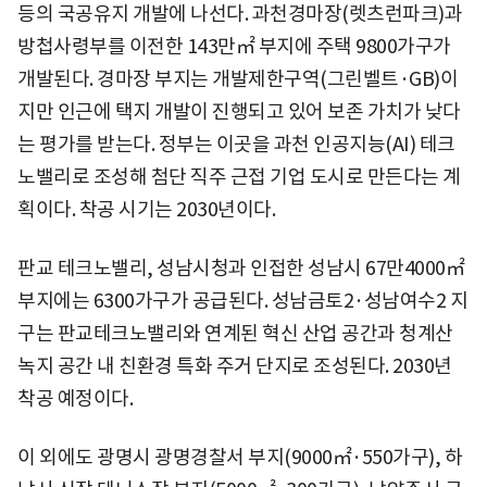
등의 국공유지 개발에 나선다. 과천경마장(렛츠런파크)과
방첩사령부를 이전한 143만㎡ 부지에 주택 9800가구가
개발된다. 경마장 부지는 개발제한구역(그린벨트·GB)이
지만 인근에 택지 개발이 진행되고 있어 보존 가치가 낮다
는 평가를 받는다. 정부는 이곳을 과천 인공지능(AI) 테크
노밸리로 조성해 첨단 직주 근접 기업 도시로 만든다는 계
획이다. 착공 시기는 2030년이다.
판교 테크노밸리, 성남시청과 인접한 성남시 67만4000㎡
부지에는 6300가구가 공급된다. 성남금토2·성남여수2 지
구는 판교테크노밸리와 연계된 혁신 산업 공간과 청계산
녹지 공간 내 친환경 특화 주거 단지로 조성된다. 2030년
착공 예정이다.
이 외에도 광명시 광명경찰서 부지(9000㎡·550가구), 하