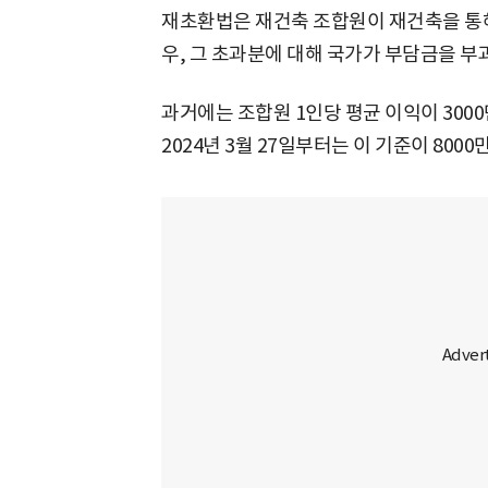
재초환법은 재건축 조합원이 재건축을 통해
우, 그 초과분에 대해 국가가 부담금을 
과거에는 조합원 1인당 평균 이익이 300
2024년 3월 27일부터는 이 기준이 800