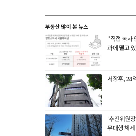
부동산 많이 본 뉴스
"직접 농사
과에 떨고 있
서장훈, 28
'추진위원장
무대행 체제