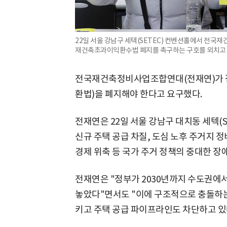
22일 서울 강남구 세텍(SETEC) 컨벤션홀에서 전
재건축초과이익환수법 폐지를 촉구하는 구호를 외치고 
전국재건축정비사업조합연대(전재연)가 
환법)을 폐지해야 한다고 요구했다.
전재연은 22일 서울 강남구 대치동 세텍(
신규 주택 공급 차질, 도심 노후 주거지 정
경제 위축 등 국가 주거 정책의 중대한 장
전재연은 "정부가 2030년까지 수도권에
놓았다"면서도 "이에 구조적으로 충돌하
키고 주택 공급 파이프라인도 차단하고 있