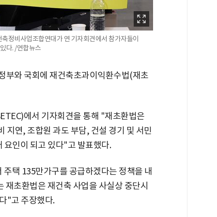
국재건축정비사업조합연대가 연 기자회견에서 참가자들이
있다. /연합뉴스
정부와 국회에 재건축초과이익환수법(재초
SETEC)에서 기자회견을 통해 "재초환법은
비 지연, 조합원 과도 부담, 건설 경기 및 서민
애 요인이 되고 있다"고 발표했다.
서 주택 135만가구를 공급하겠다는 정책을 내
는 재초환법은 재건축 사업을 사실상 중단시
다"고 주장했다.