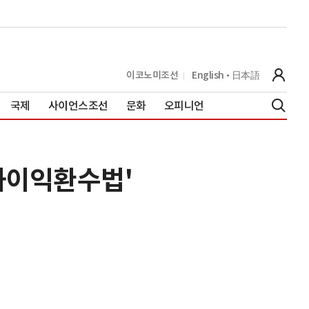
이코노미조선
English
日本語
국제
사이언스조선
문화
오피니언
과이익환수법'