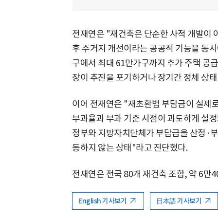
전재연은 "재건축은 단순한 사적 개발이 아
후 주거지 개선이라는 공공적 기능을 동시
구에서 최대 61만가구까지 추가 주택 공
장이 추진을 포기하거나 장기간 정체 상태
이어 전재연은 "재초환법 부담금이 실제로
부과율과 부과 기준 시점이 과도하게 설정돼 
정부와 지방자치단체가 부담금을 산정·부
동하지 않는 상태"라고 진단했다.
전재연은 전국 80개 재건축 조합, 약 6만4
English 기사보기
日本語 기사보기