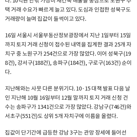
다. 10억원 안팎 가성비 재건축 매물을 중심으로 노원구 주
택 거래 수요가 빠르게 늘고 있다. 도심과 인접한 성북구도
거래량이 늘며 집값이 들썩이고 있다.
16일 서울시 서울부동산정보광장에서 지난 1일부터 15일
까지 토지 거래 신청이 접수된 내역을 집계한 결과 25개 자
치구 중 노원구가 254건으로 가장 많았다. 이어 성북구(19
8건), 강서구(188건), 송파구(184건), 구로구(163건) 순이
다.
지난해와는 사뭇 다른 분위기다. 10·15 대책 발표 다음 날
인 지난해 10월 16일부터 12월 말까지 토지 거래 신청 건
수는 송파구가 1341건으로 가장 많았다. 강남구(746건)와
서초구(551건)도 상위 5개 자치구에 이름을 올렸다.
집값이 단기간에 급등한 강남 3구는 관망 장세에 들어선