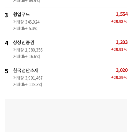
거래대금
89.9억
1,554
3
윙입푸드
+
29.93
%
거래량
346,924
거래대금
5.3억
1,203
4
상상인증권
+
29.91
%
거래량
1,380,356
거래대금
16.6억
3,020
5
한국첨단소재
+
29.89
%
거래량
3,991,467
거래대금
118.3억