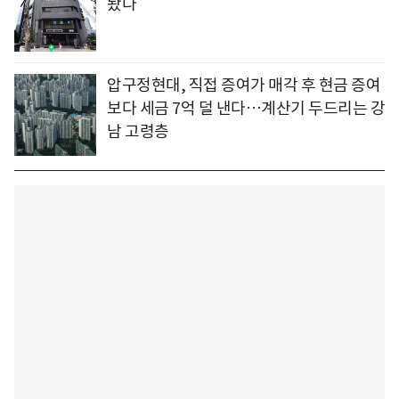
놨다
압구정현대, 직접 증여가 매각 후 현금 증여
보다 세금 7억 덜 낸다…계산기 두드리는 강
남 고령층