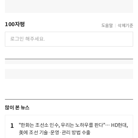
100자평
도움말
삭제기준
많이 본 뉴스
1
"한화는 조선소 인수, 우리는 노하우를 판다"… HD현대,
美에 조선 기술·운영·관리 방법 수출