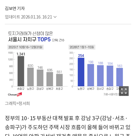
김보연 기자
업데이트
2026.01.16. 16:21
그래픽=정서희
정부의 10·15 부동산 대책 발표 후 강남 3구(강남·서초·
송파구)가 주도하던 주택 시장 흐름이 올해 들어 바뀌고 있