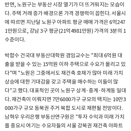
반면, 노원구는 부동산 시장 열기가 더 뜨거워지는 모습이
다. 주택 거래 증가 배경으론 가격 경쟁력이 꼽힌다. 서울시
에 따르면 지난달 노원구 아파트 평균 매매 가격은 6억247
1만원으로, 강남 3구 평균(21억4981만원) 가격의 3분의 1
수준이다.
박합수 건국대 부동산대학원 겸임교수는 "최대 6억원 대
출을 받을 수 있는 15억원 이하 주택으로 수요가 몰리고 있
다"며 "노원은 그중에서도 재건축 호재가 많아 미래 가치
상승에 대한 기대감을 갖고 주택을 매수하는 이들이 많
다"고 했다. 대표적인 곳이 노원구 상계·중계·하계동 일대
다. 재건축이 이뤄지면 7만6000가구 규모의 택지는 10만3
000가구 규모 동북권 주거 복합 도시로 재편될 전망이다.
남혁우 우리은행 부동산연구원은 "투자 수익과 미래 가치
를 중요시 여기는 수요자들의 서울 강북권 재건축 아파트