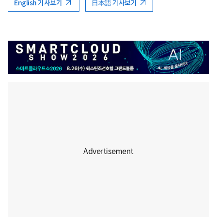
English 기사보기
日本語 기사보기