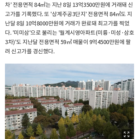
차' 전용면적 84㎡는 지난 8일 13억3500만원에 거래돼 신
고가를 기록했다. 또 '상계주공3단지' 전용면적 84㎡도 지
난달 8일 10억8000만원에 거래가 완료돼 최고가를 찍었
다. '미미삼'으로 불리는 '월계시영아파트(미륭·미성·삼호
3차)'도 지난달 전용면적 59㎡ 매물이 9억4500만원에 팔
려 신고가를 경신했다.