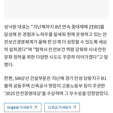
성낙원 대표는 "지난해까지 8년 연속 중대재해 ZERO를
달성해 온 경험과 노하우를 앞세워 현재 운영하고 있는 안
전보건경영체계가 올해 한 단계 더 성장할 수 있도록 세심
히 살피겠다"며 "협력사 안전보건 역량 강화와 사내 안전
문화 정착을 위한 다양한 시도도 꾸준히 이어가겠다"고 말
했다.
한편, SM상선 건설부문은 지난해 경기 안성 당왕지구 B1
블럭 공동주택 신축공사 현장이 고용노동부 등이 주관한
'2025 안전경영대상'을 수상하며 그 우수성을 인정받았다.
English 기사보기
日本語 기사보기