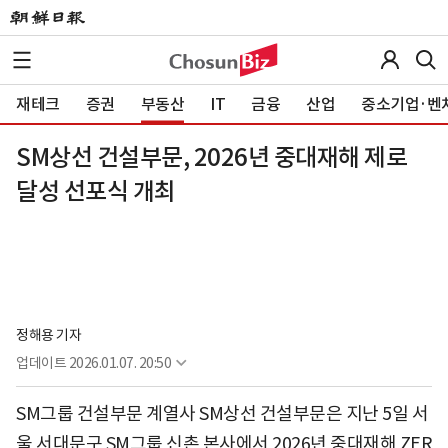
재테크
증권
부동산
IT
금융
산업
중소기업·벤
SM상선 건설부문, 2026년 중대재해 제로
달성 선포식 개최
정해용 기자
업데이트
2026.01.07. 20:50
SM그룹 건설부문 계열사 SM상선 건설부문은 지난 5일 서
울 서대문구 SM그룹 신촌 본사에서 2026년 중대재해 ZER