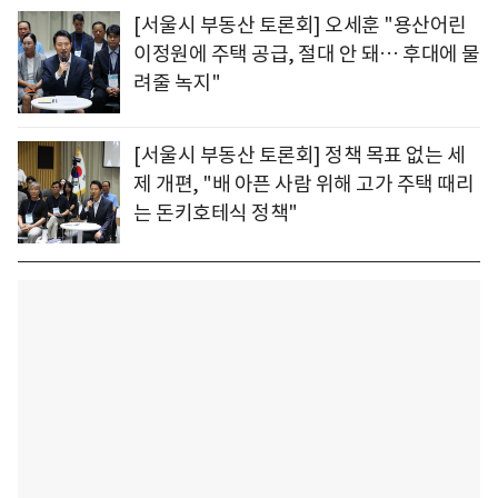
[서울시 부동산 토론회] 오세훈 "용산어린
이정원에 주택 공급, 절대 안 돼… 후대에 물
려줄 녹지"
[서울시 부동산 토론회] 정책 목표 없는 세
제 개편, "배 아픈 사람 위해 고가 주택 때리
는 돈키호테식 정책"