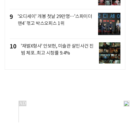
9
'오디세이' 개봉 첫날 29만명…'스파이더
맨4′ 꺾고 박스오피스 1위
10
'재벌X형사' 안보현, 미술관 살인사건 진
범 체포..최고 시청률 9.4%
개인정보처리방침
앱설치(Android)