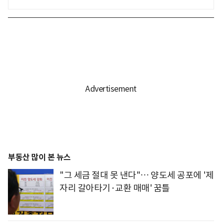
부동산 많이 본 뉴스
"그 세금 절대 못 낸다"… 양도세 공포에 '제
자리 갈아타기·교환 매매' 꿈틀