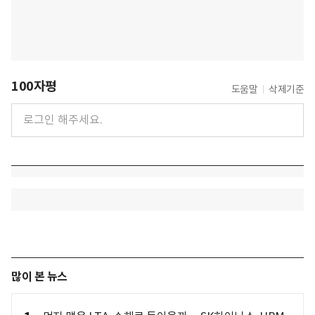
100자평
도움말
삭제기준
많이 본 뉴스